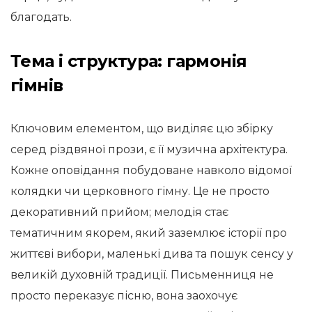
благодать.
Тема і структура: гармонія
гімнів
Ключовим елементом, що виділяє цю збірку
серед різдвяної прози, є її музична архітектура.
Кожне оповідання побудоване навколо відомої
колядки чи церковного гімну. Це не просто
декоративний прийом; мелодія стає
тематичним якорем, який заземлює історії про
життєві вибори, маленькі дива та пошук сенсу у
великій духовній традиції. Письменниця не
просто переказує пісню, вона заохочує