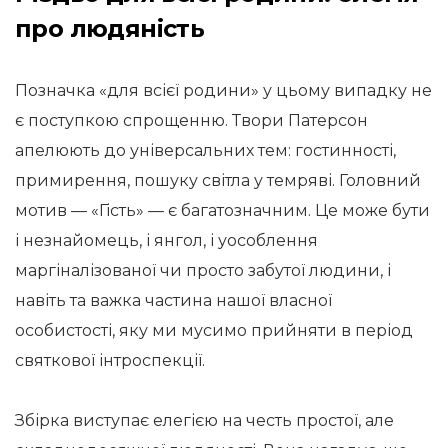
про людяність
Позначка «для всієї родини» у цьому випадку не
є поступкою спрощенню. Твори Патерсон
апелюють до універсальних тем: гостинності,
примирення, пошуку світла у темряві. Головний
мотив — «Гість» — є багатозначним. Це може бути
і незнайомець, і янгол, і уособлення
маргіналізованої чи просто забутої людини, і
навіть та важка частина нашої власної
особистості, яку ми мусимо прийняти в період
святкової інтроспекції.
Збірка виступає елегією на честь простої, але