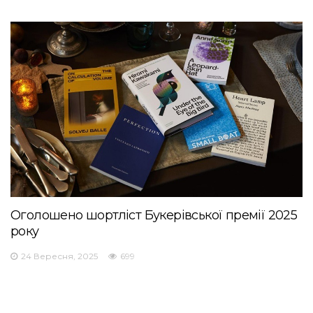
Оголошено шортліст Букерівської премії 2025
року
24 Вересня, 2025
699