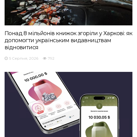
Понад 8 мільйонів книжок згоріли у Харкові: як
допомогти українським видавництвам
відновитися
5 Серпня, 2026
792