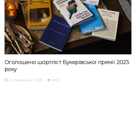
Оголошено шортліст Букерівської премії 2025
року
24 Вересня, 2025
699