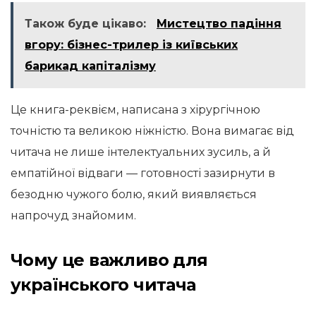
Також буде цікаво:
Мистецтво падіння
вгору: бізнес-трилер із київських
барикад капіталізму
Це книга-реквієм, написана з хірургічною
точністю та великою ніжністю. Вона вимагає від
читача не лише інтелектуальних зусиль, а й
емпатійної відваги — готовності зазирнути в
безодню чужого болю, який виявляється
напрочуд знайомим.
Чому це важливо для
українського читача