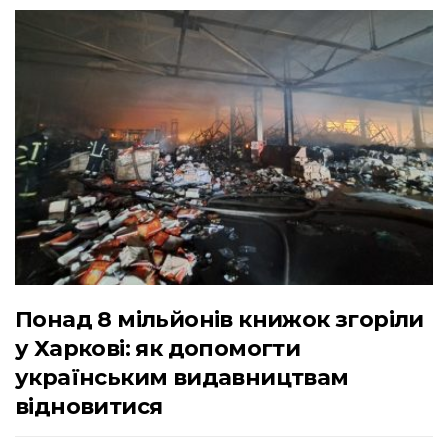
Понад 8 мільйонів книжок згоріли
у Харкові: як допомогти
українським видавництвам
відновитися