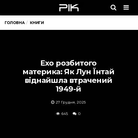
Men
ГОЛОВНА
КНИГИ
Ехо розбитого
материка: Як Лун Їнтай
віднайшла втрачений
1949-й
27 Грудня, 2025
645
0