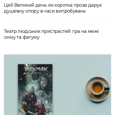
Цей Великий день: як коротка проза дарує
душевну опору в часи випробувань
Театр людських пристрастей: гра на межі
сміху та фатуму