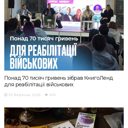
Понад 70 тисяч гривень зібрав КнигоЛенд
для реабілітації військових
30 Вересня, 2025
476