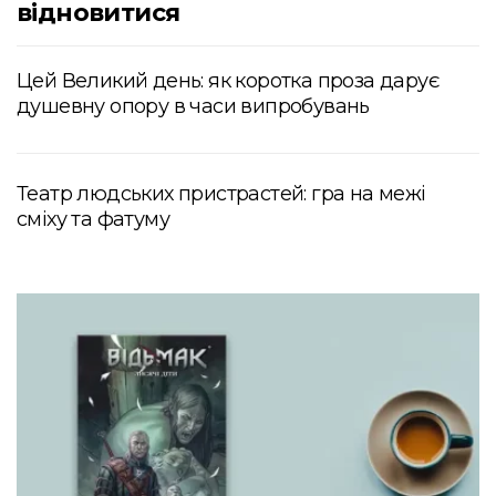
відновитися
Цей Великий день: як коротка проза дарує
душевну опору в часи випробувань
Театр людських пристрастей: гра на межі
сміху та фатуму