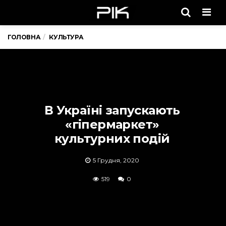
Men
ГОЛОВНА
КУЛЬТУРА
В Україні запускають
«гіпермаркет»
культурних подій
5 Грудня, 2020
519
0