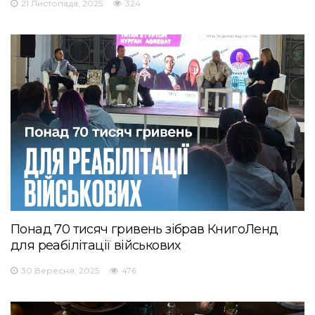
21 Листопада, 2025
324
Понад 70 тисяч гривень зібрав КнигоЛенд
для реабілітації військових
30 Вересня, 2025
476