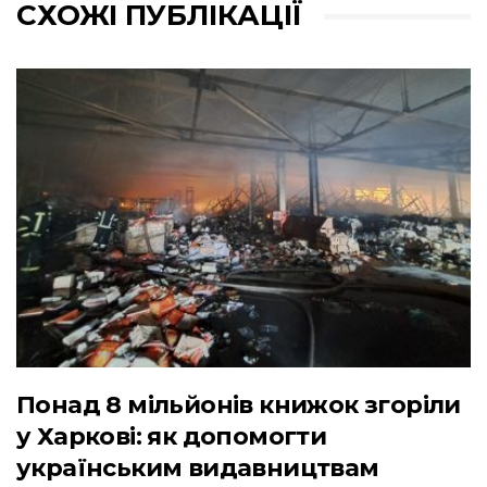
СХОЖІ ПУБЛІКАЦІЇ
Понад 8 мільйонів книжок згоріли
у Харкові: як допомогти
українським видавництвам