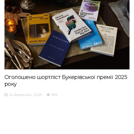
Оголошено шортліст Букерівської премії 2025
року
24 Вересня, 2025
699