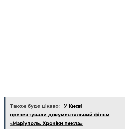
Також буде цікаво:
У Києві
презентували документальний фільм
«Маріуполь. Хроніки пекла»