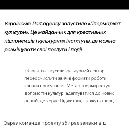
Українське Port.agency запустило «
Гіпермаркет
культури
». Це майданчик для креативних
підприємців і культурних інститутів, де можна
розміщувати свої послуги і події.
«Карантин змусили культурний сектор
переосмислити звичні формати роботи і
канали просування. Мета «гіпермаркету» –
допомогти культурі адаптуватися до нових
реалій, де керує Діджитал», – кажуть творці.
Зараз команда проекту збирає заявки від