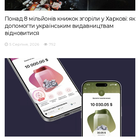
Понад 8 мільйонів книжок згоріли у Харкові: як
допомогти українським видавництвам
відновитися
5 Серпня, 2026
792