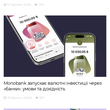
5 Серпня, 2026
792
Monobank запускає валютні інвестиції через
«банки»: умови та дохідність
13 Лютого, 2026
527