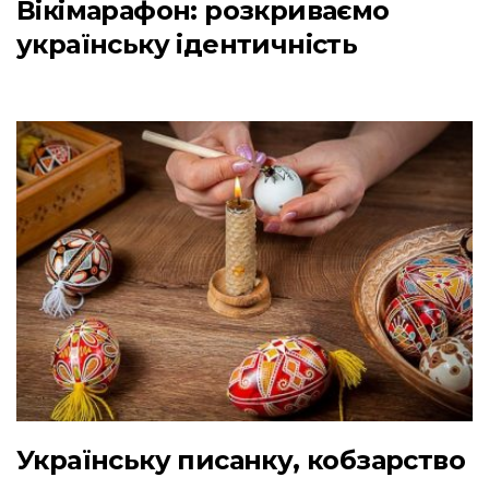
Вікімарафон: розкриваємо
українську ідентичність
Українську писанку, кобзарство