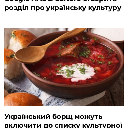
розділ про українську культуру
Український борщ можуть
включити до списку культурної