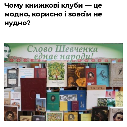
Чому книжкові клуби — це
модно, корисно і зовсім не
нудно?