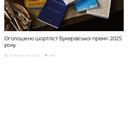
Оголошено шортліст Букерівської премії 2025
року
24 Вересня, 2025
698