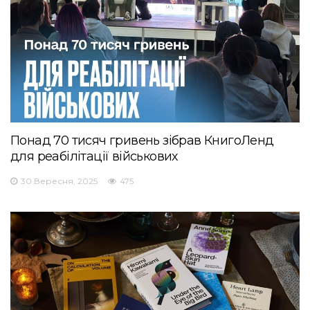
Понад 70 тисяч гривень зібрав КнигоЛенд
для реабілітації військових
30 Вересня, 2025
475