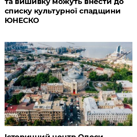
та вишивку можуть внести до
списку культурної спадщини
ЮНЕСКО
Історичний центр Одеси