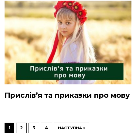
Прислів’я та приказки про мову
1
2
3
4
НАСТУПНА »