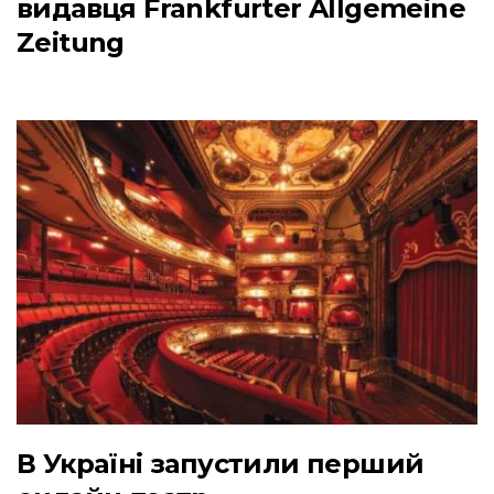
видавця Frankfurter Allgemeine
Zeitung
В Україні запустили перший