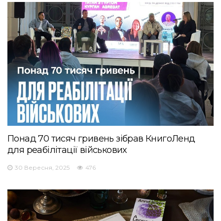
Понад 70 тисяч гривень зібрав КнигоЛенд
для реабілітації військових
30 Вересня, 2025
476