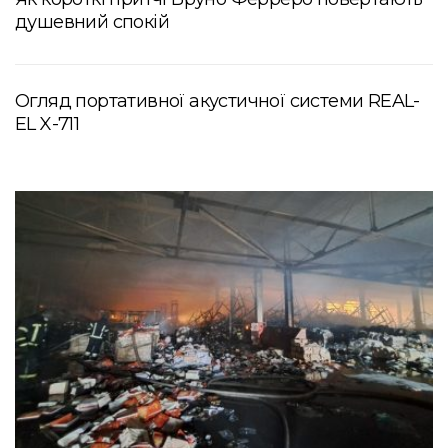
душевний спокій
Огляд портативної акустичної системи REAL-
EL X-711