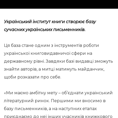
Український інститут книги
створює
базу
сучасних українських письменників.
Ця база стане одним з інструментів роботи
української книговидавничої сфери на
державному рівні. Завдяки базі видавці зможуть
знайти авторів, а митці матимуть майданчик,
щоби розказати про себе.
«Ми маємо амбітну мету – об’єднати український
літературний ринок. Першими ми вносимо в
базу письменників, а на наступних етапах
приєднаємо до неї інших учасників книжкового