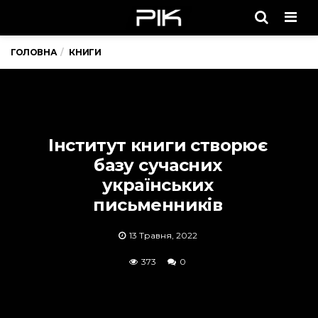
Men
ГОЛОВНА
КНИГИ
Інститут книги створює
базу сучасних
українських
письменників
13 Травня, 2022
373
0