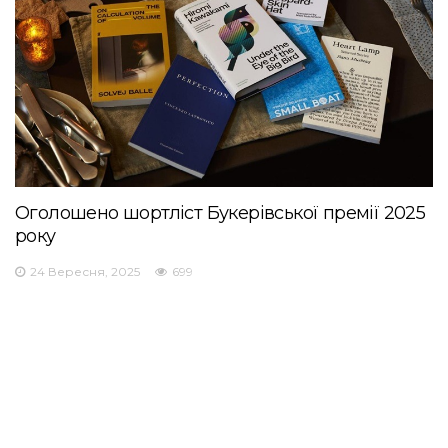
Оголошено шортліст Букерівської премії 2025
року
24 Вересня, 2025
699