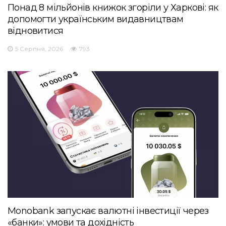
Понад 8 мільйонів книжок згоріли у Харкові: як
допомогти українським видавництвам
відновитися
5 Серпня, 2026
793
Monobank запускає валютні інвестиції через
«банки»: умови та дохідність