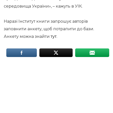
середовища України», – кажуть в УІК.
Наразі Інститут книги запрошує авторів
заповнити анкету, щоб потрапити до бази.
Анкету можна знайти
тут
.