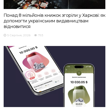
Понад 8 мільйонів книжок згоріли у Харкові: як
допомогти українським видавництвам
відновитися
5 Серпня, 2026
793