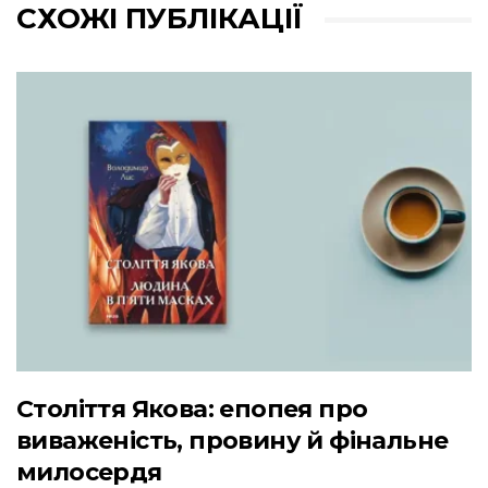
СХОЖІ ПУБЛІКАЦІЇ
Століття Якова: епопея про
виваженість, провину й фінальне
милосердя