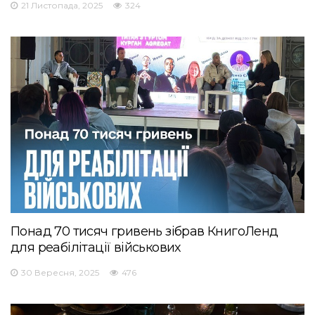
21 Листопада, 2025
324
Понад 70 тисяч гривень зібрав КнигоЛенд
для реабілітації військових
30 Вересня, 2025
476