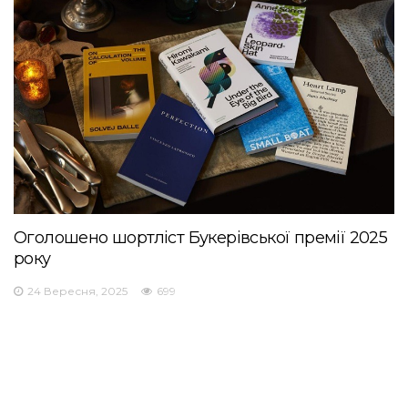
Оголошено шортліст Букерівської премії 2025
року
24 Вересня, 2025
699