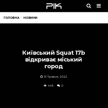
Men
ГОЛОВНА
НОВИНИ
Київський Squat 17b
відкриває міський
город
13 Травня, 2022
446
0