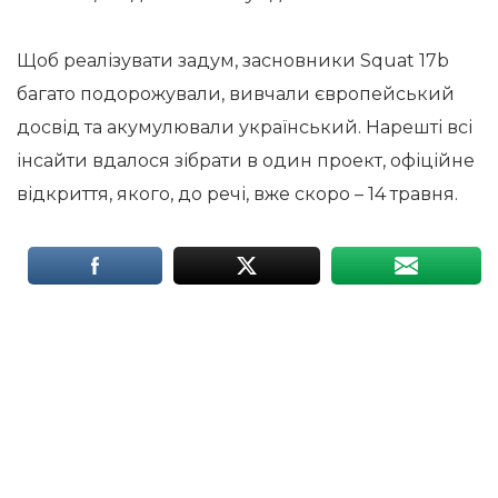
Щоб реалізувати задум, засновники Squat 17b
багато подорожували, вивчали європейський
досвід та акумулювали український. Нарешті всі
інсайти вдалося зібрати в один проект, офіційне
відкриття, якого, до речі, вже скоро – 14 травня.