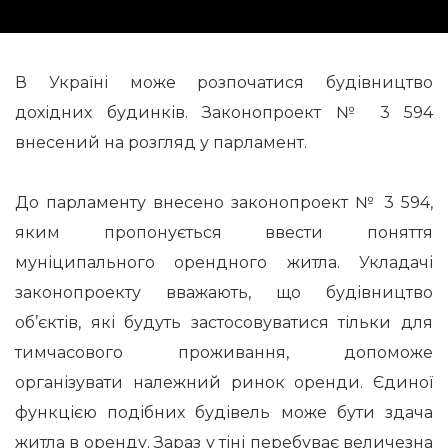
В Україні може розпочатися будівництво
дохідних будинків. Законопроект № 3 594
внесений на розгляд у парламент.
До парламенту внесено законопроект № 3 594,
яким пропонується ввести поняття
муніципального орендного житла. Укладачі
законопроекту вважають, що будівництво
об’єктів, які будуть застосовуватися тільки для
тимчасового проживання, допоможе
організувати належний ринок оренди. Єдиної
функцією подібних будівель може бути здача
житла в оренду. Зараз у тіні перебуває величезна