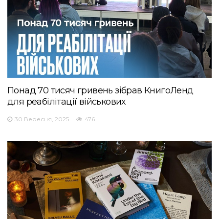
Понад 70 тисяч гривень зібрав КнигоЛенд
для реабілітації військових
30 Вересня, 2025
476