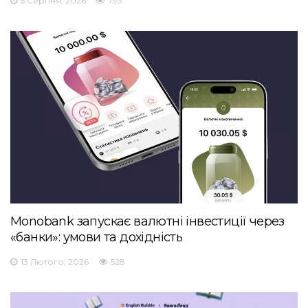
5 Серпня, 2026
793
Monobank запускає валютні інвестиції через
«банки»: умови та дохідність
13 Лютого, 2026
528