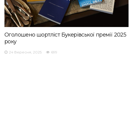
Оголошено шортліст Букерівської премії 2025
року
24 Вересня, 2025
699