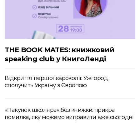
THE BOOK MATES: книжковий
speaking club у КнигоЛенді
Відкриття першої євроколії: Ужгород
сполучить Україну з Європою
«Пакунок школяра» без книжки: прикра
помилка, яку можемо виправити вже сьогодні