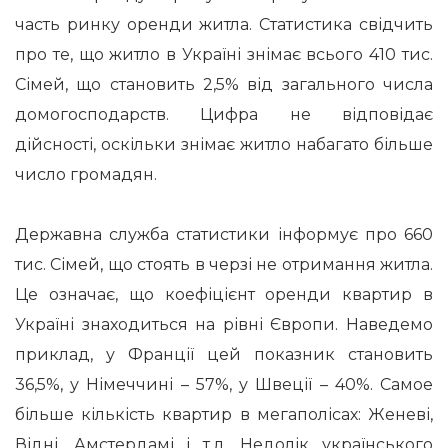
чаcть ринку оренди житла. Статистика свідчить
про те, що житло в Україні знімає всього 410 тис.
Сімей, що становить 2,5% від загального числа
домогосподарств. Цифра не відповідає
дійсності, оскільки знімає житло набагато більше
число громадян.
Державна служба статистики інформує про 660
тис. Cімей, що стоять в черзі не отримання житла.
Це означає, що коефіцієнт оренди квартир в
Україні знаходиться на рівні Європи. Наведемо
приклад, у Франції цей показник становить
36,5%, у Німеччині – 57%, у Швеції – 40%. Самое
більше кількість квартир в мегаполісах: Женеві,
Відні, Амстердамі і т.д. Недолік українського