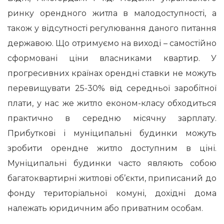
ринку орендного житла в малодоступності, а
також у відсутності регулювання даного питання
державою. Що отримуємо на виході – самостійно
сформовані ціни власниками квартир. У
прогресивних країнах орендні ставки не можуть
перевищувати 25-30% від середньої заробітної
плати, у нас же житло економ-класу обходиться
практично в середню місячну зарплату.
Прибуткові і муніципальні будинки можуть
зробити орендне житло доступним в ціні.
Муніципальні будинки часто являють собою
багатоквартирні житлові об’єкти, приписаний до
фонду територіальної комуні, дохідні домa
належать юридичним або приватним особам.