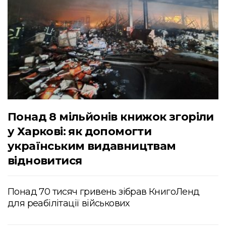
Понад 8 мільйонів книжок згоріли
у Харкові: як допомогти
українським видавництвам
відновитися
Понад 70 тисяч гривень зібрав КнигоЛенд
для реабілітації військових