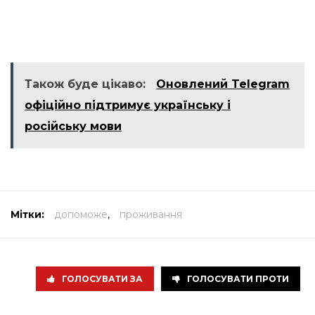
Також буде цікаво:
Оновлений Telegram
офіційно підтримує українську і
російську мови
Мітки:
допоможе
,
проживання
ГОЛОСУВАТИ ЗА
ГОЛОСУВАТИ ПРОТИ