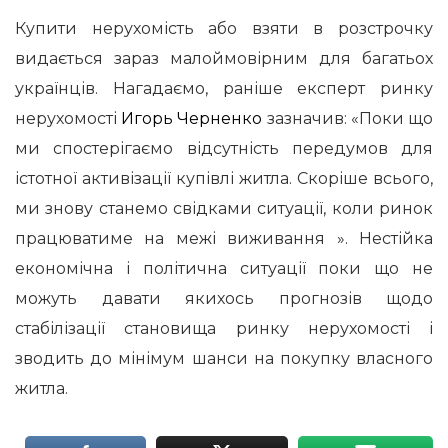
Купити нерухомість або взяти в розстрочку
видається зараз малоймовірним для багатьох
українців. Нагадаємо, раніше експерт ринку
нерухомості
Игорь Черненко
зазначив: «Поки що
ми спостерігаємо відсутність передумов для
істотної активізації купівлі житла. Скоріше всього,
ми знову станемо свідками ситуації, коли ринок
працюватиме на межі виживання ». Нестійка
економічна і політична ситуації поки що не
можуть давати якихось прогнозів щодо
стабілізації становища ринку нерухомості і
зводить до мінімум шанси на покупку власного
житла.