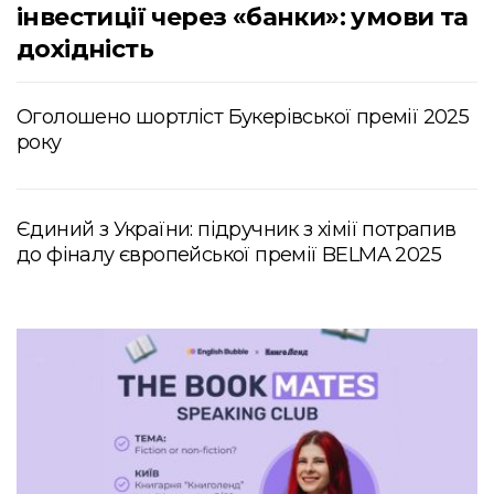
інвестиції через «банки»: умови та
дохідність
Оголошено шортліст Букерівської премії 2025
року
Єдиний з України: підручник з хімії потрапив
до фіналу європейської премії BELMA 2025