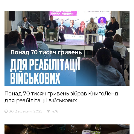
Понад 70 тисяч гривень зібрав КнигоЛенд
для реабілітації військових
30 Вересня, 2025
476