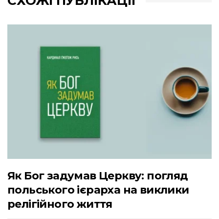
СХОЖІ ПУБЛІКАЦІЇ
Як Бог задумав Церкву: погляд
польського ієрарха на виклики
релігійного життя