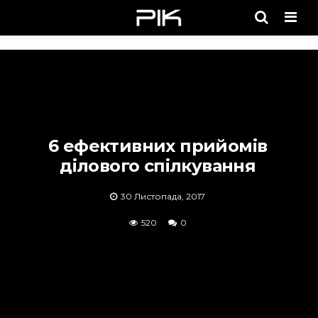
Men
6 ефективних прийомів
ділового спілкування
30 Листопада, 2017
520
0