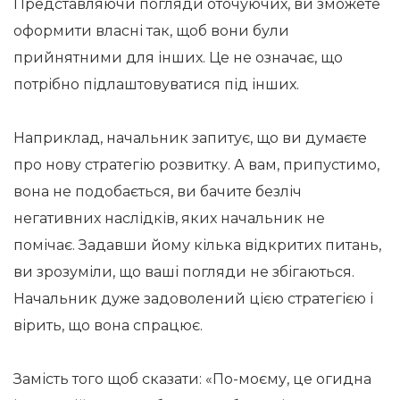
Представляючи погляди оточуючих, ви зможете
оформити власні так, щоб вони були
прийнятними для інших. Це не означає, що
потрібно підлаштовуватися під інших.
Наприклад, начальник запитує, що ви думаєте
про нову стратегію розвитку. А вам, припустимо,
вона не подобається, ви бачите безліч
негативних наслідків, яких начальник не
помічає. Задавши йому кілька відкритих питань,
ви зрозуміли, що ваші погляди не збігаються.
Начальник дуже задоволений цією стратегією і
вірить, що вона спрацює.
Замість того щоб сказати: «По-моєму, це огидна