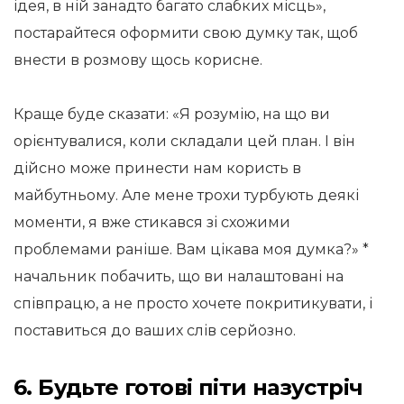
ідея, в ній занадто багато слабких місць»,
постарайтеся оформити свою думку так, щоб
внести в розмову щось корисне.
Краще буде сказати: «Я розумію, на що ви
орієнтувалися, коли складали цей план. І він
дійсно може принести нам користь в
майбутньому. Але мене трохи турбують деякі
моменти, я вже стикався зі схожими
проблемами раніше. Вам цікава моя думка?» *
начальник побачить, що ви налаштовані на
співпрацю, а не просто хочете покритикувати, і
поставиться до ваших слів серйозно.
6. Будьте готові піти назустріч