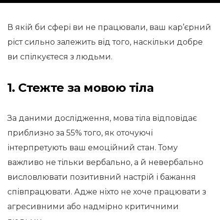
В якій би сфері ви не працювали, ваш кар’єрний
ріст сильно залежить від того, наскільки добре
ви спілкуєтеся з людьми.
1. Стежте за мовою тіла
За даними дослідження, мова тіла відповідає
приблизно за 55% того, як оточуючі
інтерпретують ваш емоційний стан. Тому
важливо не тільки вербально, а й невербально
висловлювати позитивний настрій і бажання
співпрацювати. Адже ніхто не хоче працювати з
агресивними або надмірно критичними