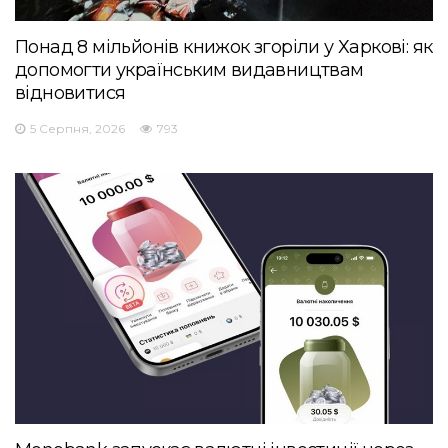
Понад 8 мільйонів книжок згоріли у Харкові: як
допомогти українським видавництвам
відновитися
5 Серпня, 2026
793