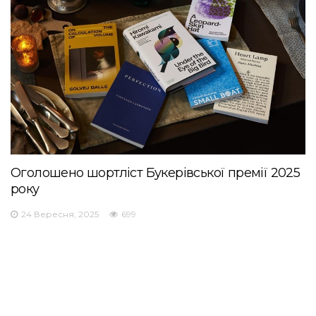
Оголошено шортліст Букерівської премії 2025
року
24 Вересня, 2025
699