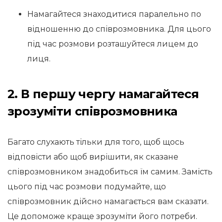
Намагайтеся знаходитися паралельно по
відношенню до співрозмовника. Для цього
під час розмови розташуйтеся лицем до
лиця.
2. В першу чергу намагайтеся
зрозуміти співрозмовника
Багато слухають тільки для того, щоб щось
відповісти або щоб вирішити, як сказане
співрозмовником знадобиться їм самим. Замість
цього під час розмови подумайте, що
співрозмовник дійсно намагається вам сказати.
Це допоможе краще зрозуміти його потреби.