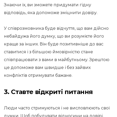
Знаючи їх, ви зможете придумати гідну
відповідь, яка допоможе зміцнити довіру.
У співрозмовника буде відчуття, що вам дійсно
небайдужа його думку, що ви розумієте його
краще за інших. Він буде позитивніше до вас
ставитися і з більшою ймовірністю стане
співпрацювати з вами в майбутньому. Зрештою
це допоможе вам швидше і без зайвих
конфліктів отримувати бажане.
3. Ставте відкриті питання
Люди часто стримуються і не висловлюють свої
думки. Щоб побудувати відносини на довірі,