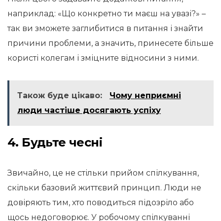
наприклад: «Що конкретно ти маєш на увазі?» –
так ви зможете заглибитися в питання і знайти
причини проблеми, а значить, принесете більше
користі колегам і зміцните відносини з ними.
Також буде цікаво:
Чому неприємні
люди частіше досягають успіху
4. Будьте чесні
Звичайно, це не стільки прийом спілкування,
скільки базовий життєвий принцип. Люди не
довіряють тим, хто поводиться підозріло або
щось недоговорює. У робочому спілкуванні