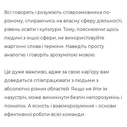
Всі говорять і розуміють співрозмовника по-
різному, спираючись на власну сферу діяльності,
рівень освіти і культури. Тому, пояснюючи щось
людині з іншої сфери, не використовуйте
жаргонні слова і терміни. Наведіть просту
аналогію і говоріть зрозумілою мовою.
Це дуже важливо, адже за свою кар’єру вам
доведеться співпрацювати з людьми з
абсолютно різних областей. Якщо не йти їм
назустріч, може виникнути безліч непорозумінь і
помилок. А ясність і взаєморозуміння – основи
ефективної роботи всієї команди.