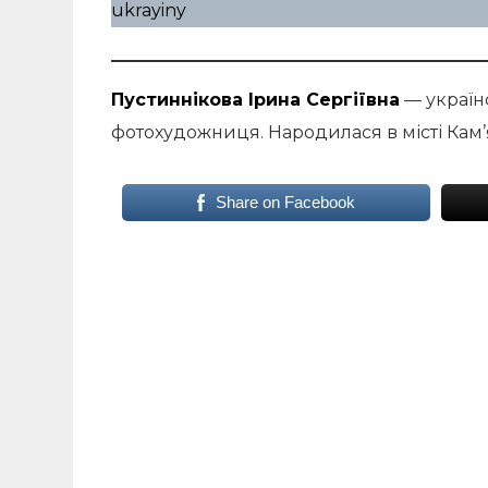
ukrayiny
Пустиннікова Ірина Сергіївна
— україн
фотохудожниця. Народилася в місті Кам
Share on Facebook