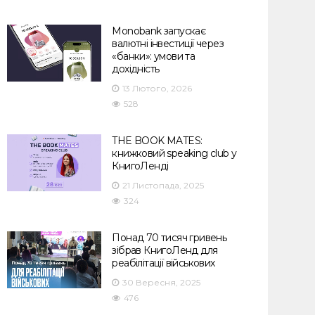
Monobank запускає
валютні інвестиції через
«банки»: умови та
дохідність
13 Лютого, 2026
528
THE BOOK MATES:
книжковий speaking club у
КнигоЛенді
21 Листопада, 2025
324
Понад 70 тисяч гривень
зібрав КнигоЛенд для
реабілітації військових
30 Вересня, 2025
476