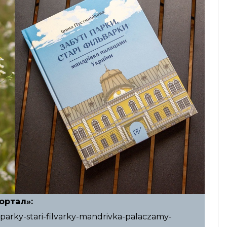
ортал»:
-parky-stari-filvarky-mandrivka-palaczamy-