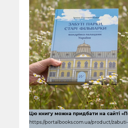
Цю книгу можна придбати на сайті «П
https://portalbooks.com.ua/product/zabuti