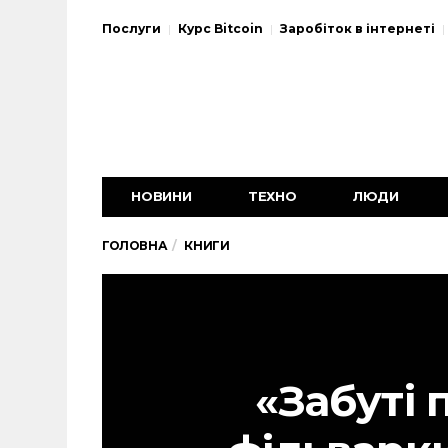
Послуги
Курс Bitcoin
Заробіток в інтернеті
НОВИНИ
ТЕХНО
ЛЮДИ
ГОЛОВНА
КНИГИ
«Забуті 