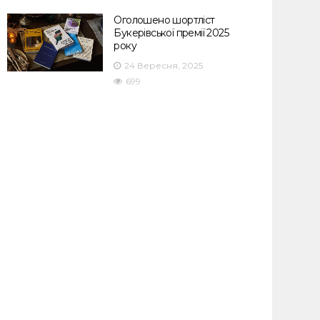
Оголошено шортліст
Букерівської премії 2025
року
24 Вересня, 2025
699