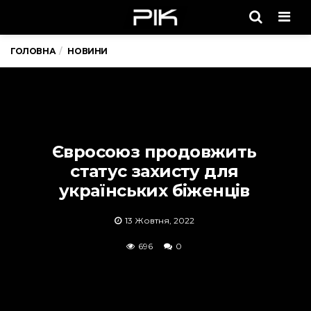
Men
ГОЛОВНА
НОВИНИ
Євросоюз продовжить
статус захисту для
українських біженців
13 Жовтня, 2022
696
0