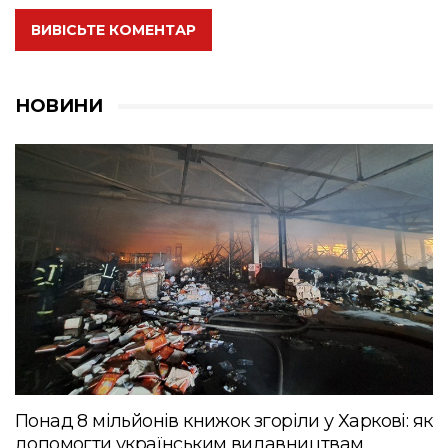
ВИВІСЬТЕ КОМЕНТАР
НОВИНИ
Понад 8 мільйонів книжок згоріли у Харкові: як
допомогти українським видавництвам