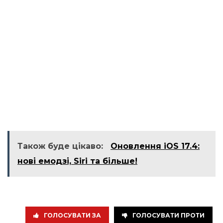
Також буде цікаво:
Оновлення iOS 17.4:
нові емодзі, Siri та більше!
ГОЛОСУВАТИ ЗА
ГОЛОСУВАТИ ПРОТИ