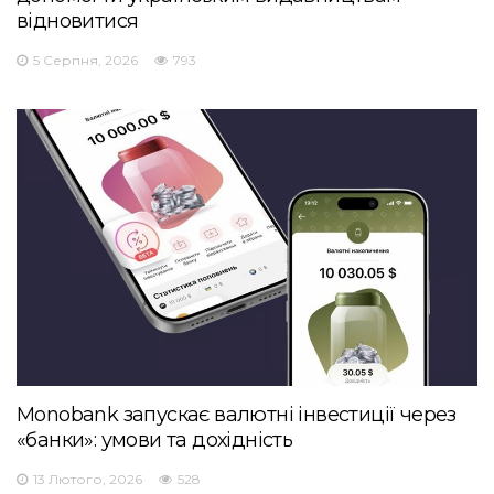
відновитися
5 Серпня, 2026
793
Monobank запускає валютні інвестиції через
«банки»: умови та дохідність
13 Лютого, 2026
528