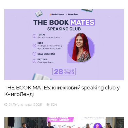
THE BOOK MATES: книжковий speaking club у
КнигоЛенді
21 Листопада, 2025
324