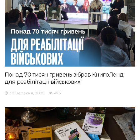
Понад 70 тисяч гривень зібрав КнигоЛенд
для реабілітації військових
30 Вересня, 2025
476