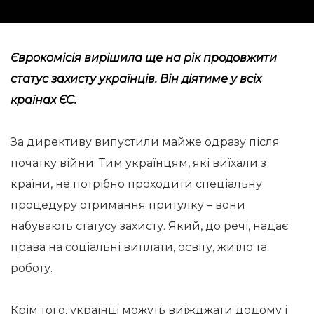
Єврокомісія вирішила ще на рік продовжити
статус захисту українців. Він діятиме у всіх
країнах ЄС.
За директиву випустили майже одразу після
початку війни. Тим українцям, які виїхали з
країни, не потрібно проходити спеціальну
процедуру отримання притулку – вони
набувають статусу захисту. Який, до речі, надає
права на соціальні виплати, освіту, житло та
роботу.
Крім того, українці можуть виїжджати додому і