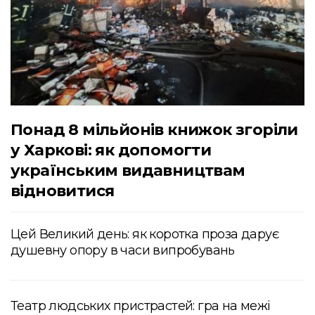
Понад 8 мільйонів книжок згоріли
у Харкові: як допомогти
українським видавництвам
відновитися
Цей Великий день: як коротка проза дарує
душевну опору в часи випробувань
Театр людських пристрастей: гра на межі