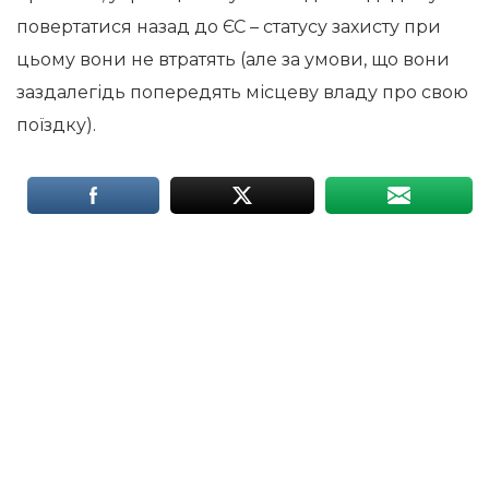
повертатися назад до ЄС – статусу захисту при
цьому вони не втратять (але за умови, що вони
заздалегідь попередять місцеву владу про свою
поїздку).