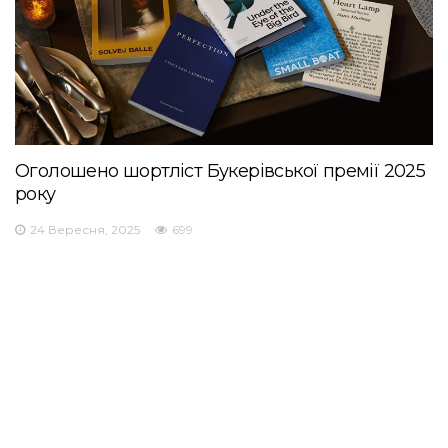
Оголошено шортліст Букерівської премії 2025
року
24 Вересня, 2025
699