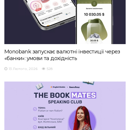
Monobank запускає валютні інвестиції через
«банки»: умови та дохідність
13 Лютого, 2026
528