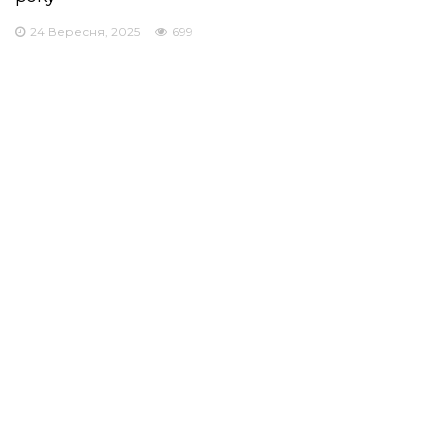
24 Вересня, 2025
699