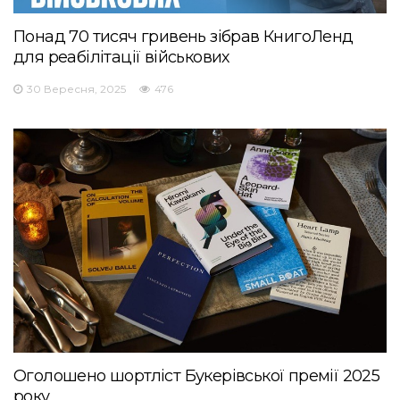
Понад 70 тисяч гривень зібрав КнигоЛенд
для реабілітації військових
30 Вересня, 2025
476
Оголошено шортліст Букерівської премії 2025
року