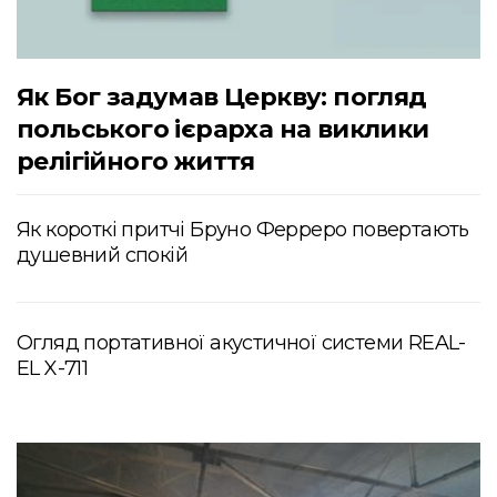
Як Бог задумав Церкву: погляд
польського ієрарха на виклики
релігійного життя
Як короткі притчі Бруно Ферреро повертають
душевний спокій
Огляд портативної акустичної системи REAL-
EL X-711