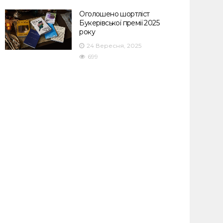
Оголошено шортліст
Букерівської премії 2025
року
24 Вересня, 2025
699