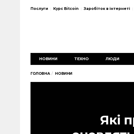
Послуги
Курс Bitcoin
Заробіток в інтернеті
НОВИНИ
ТЕХНО
ЛЮДИ
ГОЛОВНА
НОВИНИ
Які 