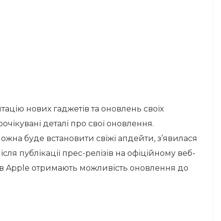
тацію нових гаджетів та оновлень своїх
чікувані деталі про свої оновлення.
 можна буде встановити свіжі апдейти, з’явилася
сля публікації прес-релізів на офіційному веб-
роїв Apple отримають можливість оновлення до