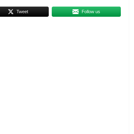
Tweet
Follow us