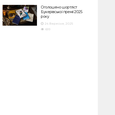
Оголошено шортліст
Букерівської премії 2025
року
24 Вересня, 2025
699