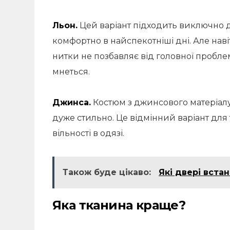
Льон.
Цей варіант підходить виключно д
комфортно в найспекотніші дні. Але нав
нитки не позбавляє від головної пробле
мнеться.
Джинса.
Костюм з джинсового матеріалу
дуже стильно. Це відмінний варіант для
вільності в одязі.
Також буде цікаво:
Які двері встан
Яка тканина краще?