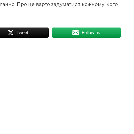
ганно. Про це варто задуматися кожному, кого
Tweet
Follow us