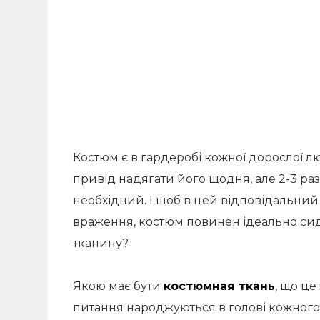
Костюм є в гардеробі кожної дорослої лю
привід надягати його щодня, але 2-3 ра
необхідний. І щоб в цей відповідальни
враження, костюм повинен ідеально сид
тканину?
Якою має бути
костюмная ткань
, що це
питання народжуються в голові кожного,