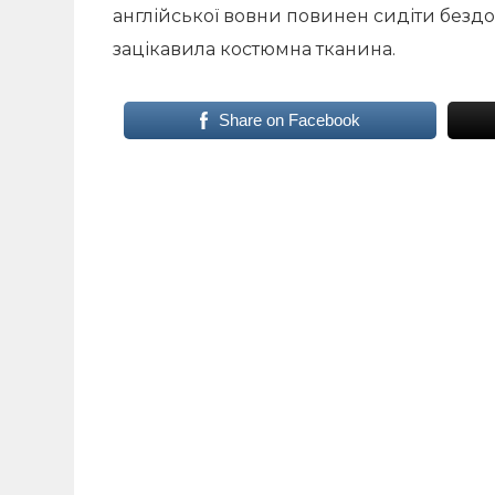
англійської вовни повинен сидіти бездо
зацікавила костюмна тканина.
Share on Facebook