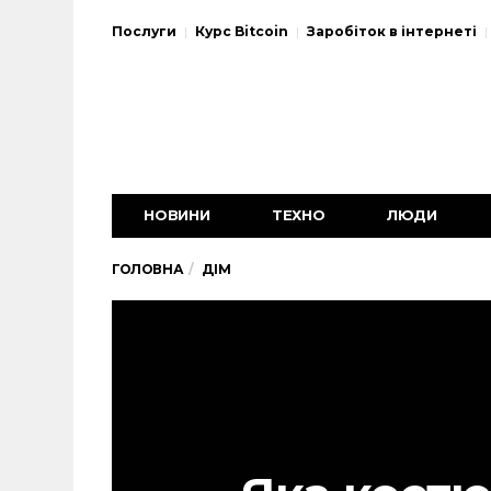
Послуги
Курс Bitcoin
Заробіток в інтернеті
НОВИНИ
ТЕХНО
ЛЮДИ
ГОЛОВНА
ДІМ