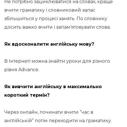
Не потрібно зациклюватися на словах, краще
вчити граматику і словниковий запас
збільшиться у процесі занять. По словнику
досить важко вчити і запам’ятовувати слова.
Як вдосконалити англійську мову?
В Інтернеті можна знайти уроки для різного
рівня Advance.
Як вивчити англійську в максимально
короткий термін?
Через онлайн, починати вчити “час в
англійській” потім переходити на граматику.