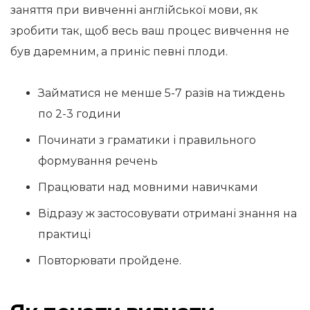
заняття при вивченні англійської мови, як
зробити так, щоб весь ваш процес вивчення не
був даремним, а приніс певні плоди.
Займатися не менше 5-7 разів на тиждень
по 2-3 години
Починати з граматики і правильного
формування речень
Працювати над мовними навичками
Відразу ж застосовувати отримані знання на
практиці
Повторювати пройдене.