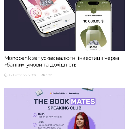
Monobank запускає валютні інвестиції через
«банки»: умови та дохідність
13 Лютого, 2026
528