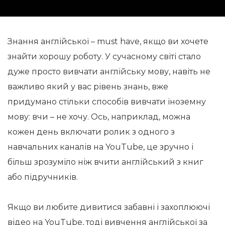
Знання англійської – must have, якщо ви хочете
знайти хорошу роботу. У сучасному світі стало
дуже просто вивчати англійську мову, навіть не
важливо який у вас рівень знань, вже
придумано стільки способів вивчати іноземну
мову: вчи – не хочу. Ось, наприклад, можна
кожен день включати ролик з одного з
навчальних каналів на YouTube, це зручно і
більш зрозуміло ніж вчити англійський з книг
або підручників.
Якщо ви любите дивитися забавні і захоплюючі
відео на YouTube, тоді вивчення англійської за