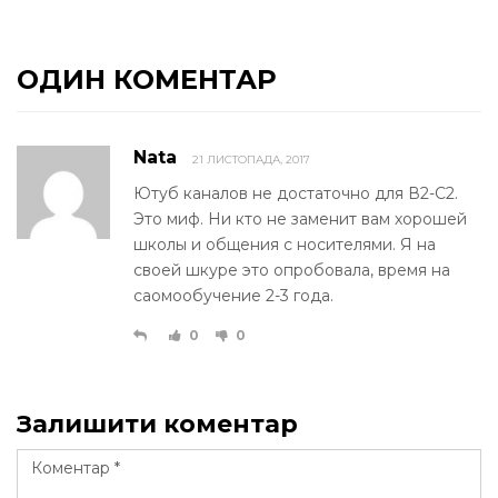
ОДИН КОМЕНТАР
Nata
21 ЛИСТОПАДА, 2017
Ютуб каналов не достаточно для В2-С2.
Это миф. Ни кто не заменит вам хорошей
школы и общения с носителями. Я на
своей шкуре это опробовала, время на
саомообучение 2-3 года.
0
0
Залишити коментар