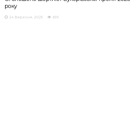
року
24 Вересня, 2025
699