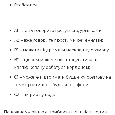
Proficiency
A1 – ледь говорите і розумієте, уривками;
A2 – вже говорите простими реченнями;
B1 – можете підтримати нескладну розмову;
B2 – цілком можете влаштовуватися на
кваліфіковану роботу за кордоном;
C1 – можете підтримати будь-яку розмову на
тему практично з будь-якої сфери;
C2 – як риба у воді.
По кожному рівню є приблизна кількість годин,