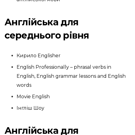
Англійська для
середнього рівня
Кирило
Englisher
English Professionally – phrasal verbs in
English, English grammar lessons and English
words
Movie English
Інгліш
Шоу
Англійська для