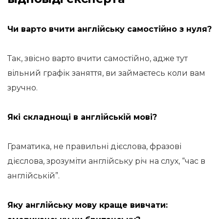
Чи варто вчити англійську самостійно з нуля?
Так, звісно варто вчити самостійно, адже тут
вільний графік заняття, ви займаєтесь коли вам
зручно.
Які складнощі в англійській мові?
Граматика, не правильні дієслова, фразові
дієслова, зрозуміти англійську річ на слух, “час в
англійській”.
Яку англійську мову краще вивчати: