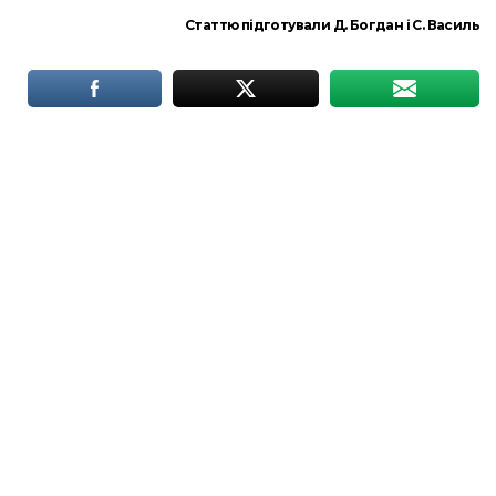
Статтю підготували Д. Богдан і С. Василь