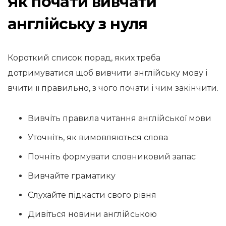
Як почати вивчати
англійську з нуля
Короткий список порад, яких треба
дотримуватися щоб вивчити англійську мову і
вчити її правильно, з чого почати і чим закінчити.
Вивчіть правила читання англійської мови
Уточніть, як вимовляються слова
Почніть формувати словниковий запас
Вивчайте граматику
Слухайте підкасти свого рівня
Дивіться новини англійською