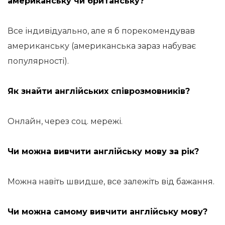
американську чи британську?
Все індивідуально, але я б порекомендував
американську (американська зараз набуває
популярності).
Як знайти англійських співрозмовників?
Онлайн, через соц. мережі.
Чи можна вивчити англійську мову за рік?
Можна навіть швидше, все залежіть від бажання.
Чи можна самому вивчити англійську мову?