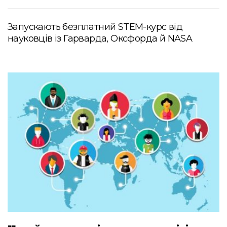
Запускають безплатний STEM-курс від
науковців із Гарварда, Оксфорда й NASA