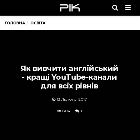
Men
ГОЛОВНА
ОСВІТА
Як вивчити англійський
- кращі YouTube-канали
для всіх рівнів
13 Лютого, 2017
804
1