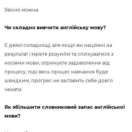
Звісно можна.
Чи складно вивчити англійську мову?
Є деякі складнощі, але якщо ви націлені на
результат і мрієте розуміти та спілкуватися з
носіями мови, отримуєте задоволення від
процесу, тоді весь процес навчання буде
швидким, прогрес не заставить себе довго
чекати.
Як збільшити словниковий запас англійської
мови?