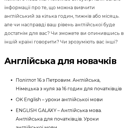
інформації про те, що можна вивчити
англійський за кілька годин, тижнів або місяць.
але чи насправді ваш рівень англійської буде
достатнім для вас? Чи зможете ви опинившись в
іншій країні говорити? Чи зрозуміють вас інші?
Англійська для новачків
Поліглот
16 з Петровим. Англійська,
Німецька з нуля за 16 годин для початківців
OK English – уроки
англійської мови
ENGLISH GALAXY – Англійська мова.
Англійська для початківців.
Уроки
англійської мови