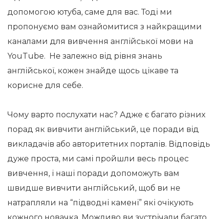
допомогою ютуба, саме для вас. Тоді ми
пропонуємо вам ознайомитися з найкращими
каналами для вивчення англійської мови на
YouTube. Не залежно від рівня знань
англійської, кожен знайде щось цікаве та
корисне для себе.
Чому варто послухати нас? Адже є багато різних
порад як вивчити англійський, це поради від
викладачів або авторитетних порталів. Відповідь
дуже проста, ми самі пройшли весь процес
вивчення, і наші поради допоможуть вам
швидше вивчити англійський, щоб ви не
натрапляли на “підводні камені” які очікують
кожного новачка. Можливо ви зустрічали багато