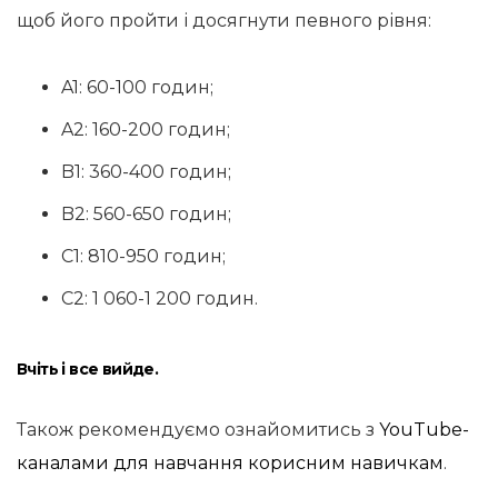
щоб його пройти і досягнути певного рівня:
A1: 60-100 годин;
A2: 160-200 годин;
B1: 360-400 годин;
B2: 560-650 годин;
C1: 810-950 годин;
C2: 1 060-1 200 годин.
Вчіть і все вийде.
Також рекомендуємо ознайомитись з
YouTube-
каналами для навчання корисним навичкам
.