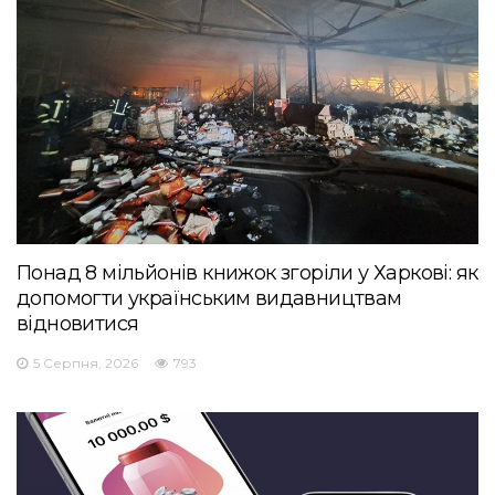
Понад 8 мільйонів книжок згоріли у Харкові: як
допомогти українським видавництвам
відновитися
5 Серпня, 2026
793