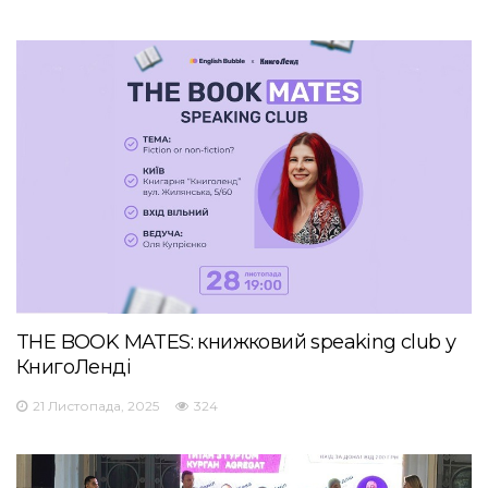
THE BOOK MATES: книжковий speaking club у
КнигоЛенді
21 Листопада, 2025
324