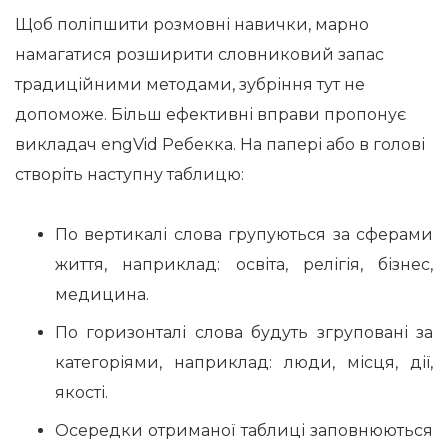
Щоб поліпшити розмовні навички, марно
намагатися розширити словниковий запас
традиційними методами, зубріння тут не
допоможе. Більш ефективні вправи пропонує
викладач engVid Ребекка. На папері або в голові
створіть наступну таблицю:
По вертикалі слова групуються за сферами
життя, наприклад: освіта, релігія, бізнес,
медицина.
По горизонталі слова будуть згруповані за
категоріями, наприклад: люди, місця, дії,
якості.
Осередки отриманої таблиці заповнюються