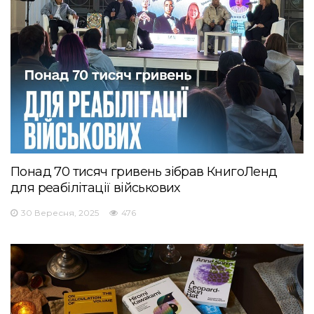
Понад 70 тисяч гривень зібрав КнигоЛенд
для реабілітації військових
30 Вересня, 2025
476