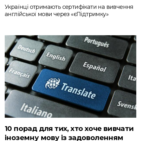
Українці отримають сертифікати на вивчення
англійської мови через «єПідтримку»
10 порад для тих, хто хоче вивчати
іноземну мову із задоволенням