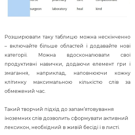
Розширювати таку таблицю можна нескінченно
– включайте більше областей і додавайте нові
категорії. Можна вдосконалювати свої
продуктивні навички, додаючи елемент гри і
змагання, наприклад, наповнюючи кожну
клітинку максимальною кількістю слів за
обмежений час.
Такий творчий підхід до запам’ятовування
іноземних слів дозволить сформувати активний
лексикон, необхідний в живій бесіді і в листі.