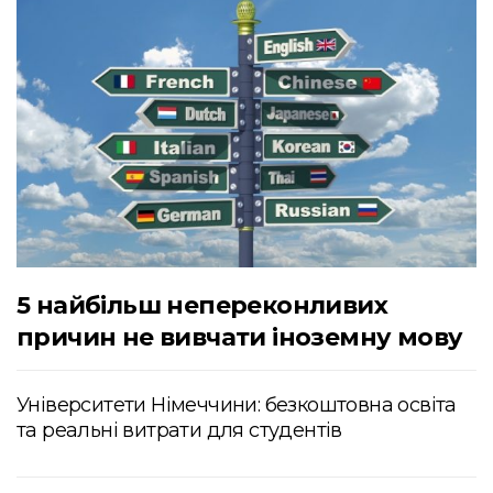
5 найбільш непереконливих
причин не вивчати іноземну мову
Університети Німеччини: безкоштовна освіта
та реальні витрати для студентів