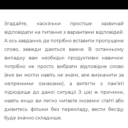
Згадайте, наскільки простіше зазвичай
відповідати на питання з варіантами відповідей.
А ось завдання, де потрібно вставити пропущене
слово, завжди даються важче. В останньому
випадку вам необхідні продуктивні навички:
потрібно не просто вибрати відповідне слово
(яке ви могли навіть не знати, але визначити за
непрямими ознаками), а витягти з пам’яті
підходяще до даної ситуації. З цієї ж причини,
навіть якщо ви легко читаєте іноземні статті або
дивитесь фільми без перекладу, вести бесіду
буде значно складніше.