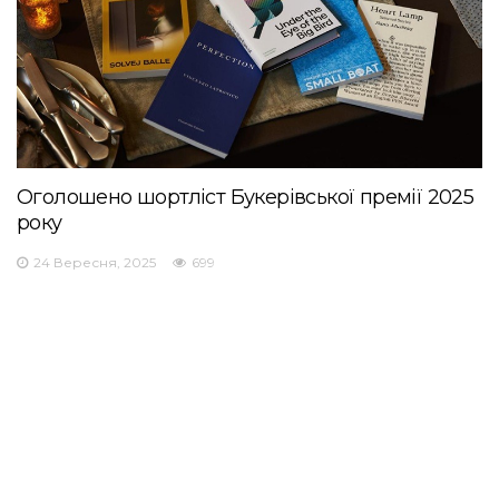
Оголошено шортліст Букерівської премії 2025
року
24 Вересня, 2025
699