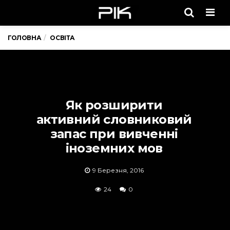
Men
ГОЛОВНА
ОСВІТА
Як розширити
активний словниковий
запас при вивченні
іноземних мов
9 Березня, 2016
24
0