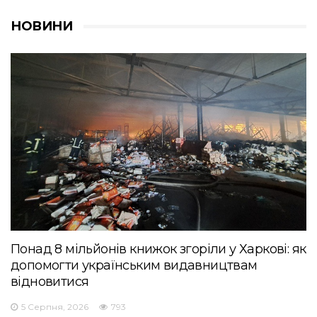
НОВИНИ
Понад 8 мільйонів книжок згоріли у Харкові: як
допомогти українським видавництвам
відновитися
5 Серпня, 2026
793