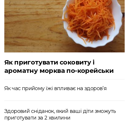
Як приготувати соковиту і
ароматну морква по-корейськи
Як час прийому їжі впливає на здоров’я
Здоровий сніданок, який ваші діти зможуть
приготувати за 2 хвилини