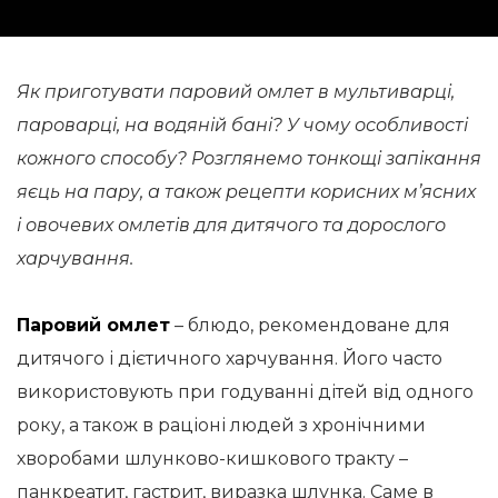
Як приготувати паровий омлет в мультиварці,
пароварці, на водяній бані? У чому особливості
кожного способу? Розглянемо тонкощі запікання
яєць на пару, а також рецепти корисних м’ясних
і овочевих омлетів для дитячого та дорослого
харчування.
Паровий омлет
– блюдо, рекомендоване для
дитячого і дієтичного харчування. Його часто
використовують при годуванні дітей від одного
року, а також в раціоні людей з хронічними
хворобами шлунково-кишкового тракту –
панкреатит, гастрит, виразка шлунка. Саме в