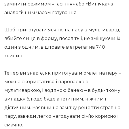
замінити режимом «Гасіння» або «Випічка» з
аналогічним часом готування.
Щоб приготувати яєчню на пару в мультиварці,
вбийте яйця в форму, посоліть і, не змішуючи їх
один з одним, відправте в агрегат на 7-10
хвилин.
Тепер ви знаєте, як приготувати омлет на пару –
можна скористатися і пароваркою, і
мультиваркою, і водяною банею – в будь-якому
випадку блюдо буде апетитним, ніжним і
дієтичним. Взявши на замітку рецепти страв на
пару, завжди легко нагодувати сім’ю корисно і
смачно.