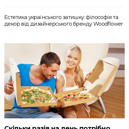
Естетика українського затишку: філософія та
декор від дизайнерського бренду Woodflower
Скільки разів на день потрібно