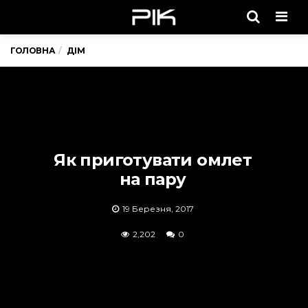
Men
ГОЛОВНА
ДІМ
Як приготувати омлет
на пару
19 Березня, 2017
2,202
0