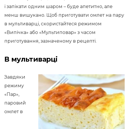
і запікати одним шаром – буде апетитно, але
менш вишукано. Щоб приготувати омлет на пару
в мультиварці, скористайтеся режимом
«Випічка» або «Мультиповар» з часом
приготування, зазначеному в рецепті.
В мультиварці
Завдяки
режиму
«Пар»,
паровий
омлет в