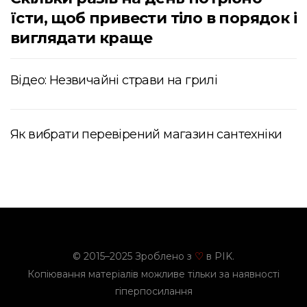
їсти, щоб привести тіло в порядок і
виглядати краще
Відео: Незвичайні страви на грилі
Як вибрати перевірений магазин сантехніки
© 2015–2025 Зроблено з
в PIK.
♡
Копіювання матеріалів можливе тільки за наявності
гіперпосилання