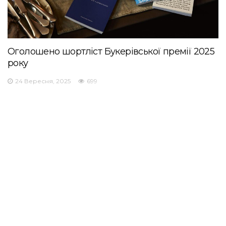
Оголошено шортліст Букерівської премії 2025
року
24 Вересня, 2025
699