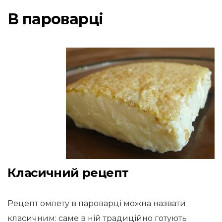
В пароварці
Класичний рецепт
Рецепт омлету в пароварці можна назвати
класичним: саме в ній традиційно готують