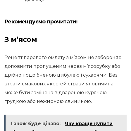
Рекомендуємо прочитати:
З м’ясом
Рецепт парового омлету з м’ясом не забороняє
доповнити пропущеним через м’ясорубку або
дрібно подрібненою цибулею і сухарями. Без
втрати смакових якостей страви яловичина
може бути замінена відвареною курячою
грудкою або нежирною свининою.
Також буде цікаво:
Яку краще купити