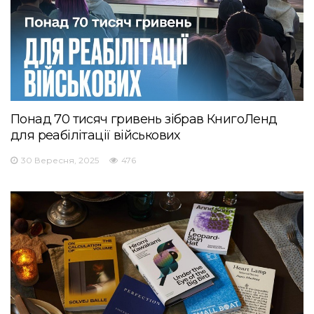
Понад 70 тисяч гривень зібрав КнигоЛенд
для реабілітації військових
30 Вересня, 2025
476