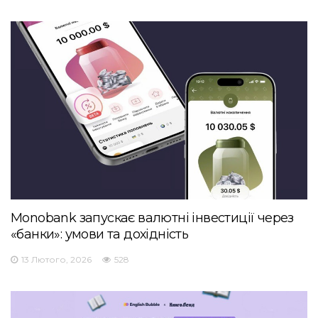
Monobank запускає валютні інвестиції через
«банки»: умови та дохідність
13 Лютого, 2026
528