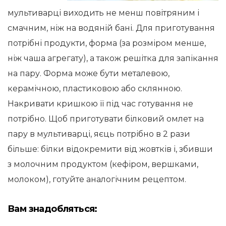
мультиварці виходить не менш повітряним і
смачним, ніж на водяній бані. Для приготування
потрібні продукти, форма (за розміром менше,
ніж чаша агрегату), а також решітка для запікання
на пару. Форма може бути металевою,
керамічною, пластиковою або склянною.
Накривати кришкою її під час готування не
потрібно. Щоб приготувати білковий омлет на
пару в мультиварці, яєць потрібно в 2 рази
більше: білки відокремити від жовтків і, збивши
з молочним продуктом (кефіром, вершками,
молоком), готуйте аналогічним рецептом.
Вам знадобляться: