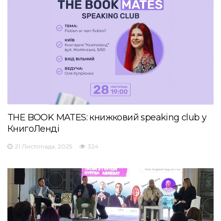
THE BOOK MATES: книжковий speaking club у
КнигоЛенді
21 Листопада, 2025
324