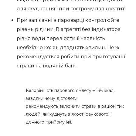
для схуднення і при гострому панкреатиті.
При запіканні в пароварці контролюйте
рівень рідини. В агрегаті без індикатора
рівня води перевіряти її наявність
необхідно кожні двадцять хвилин. Це ж
рекомендується робити при приготуванні
страви на водяній бані.
Калорійність парового омлету – 136 ккал,
завдяки чому дієтологи
рекомендують включити страви в раціон тих
людей, які худнуть в якості ранкового і
денного прийому їжі.