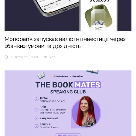
Monobank запускає валютні інвестиції через
«банки»: умови та дохідність
13 Лютого, 2026
528