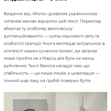
Видання від «Фоліо» дозволяє українському
читачеві заново відкрити цей текст. Переклад
зберігає ту особливу веллсівську
дистанційованість — суміш наукового звіту та
особистої трагедії. Книга виглядає актуальною в
контексті наших сучасних тривог, де загроза
може прийти не з Марса, але бути не менш
руйнівною. Текст Веллса нагадує нам, що
стабільність — це лише ілюзія, а цивілізація —
тонкий шар лаку на грубій поверхні буття.