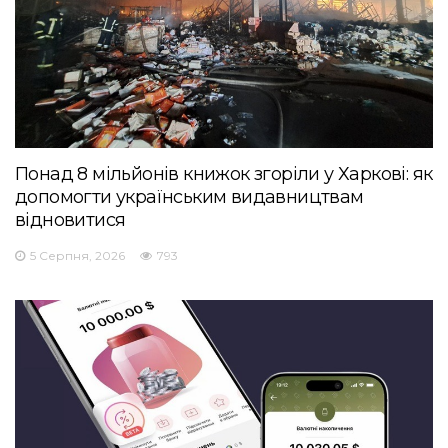
Понад 8 мільйонів книжок згоріли у Харкові: як
допомогти українським видавництвам
відновитися
5 Серпня, 2026
793