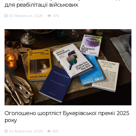
для реабілітації військових
30 Вересня, 2025
476
Оголошено шортліст Букерівської премії 2025
року
24 Вересня, 2025
699