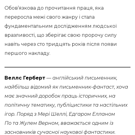
Обов’язкова до прочитання праця, яка
переросла межі свого жанру і стала
фундаментальним дослідженням людської
вразливості, що зберігає свою пророчу силу
навіть через сто тридцять років після появи
першого накладу.
Веллс Герберт
— англійський письменник,
найбільш відомий як письменник-фантаст, хоча
має значний доробок праць історичних, на
політичну тематику, публіцистики та настільних
ігор. Поряд з Мері Шеллі, Едгаром Елланом
По та Жулем Верном, вважається одним із
засновників сучасної наукової фантастики.