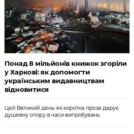
Понад 8 мільйонів книжок згоріли
у Харкові: як допомогти
українським видавництвам
відновитися
Цей Великий день: як коротка проза дарує
душевну опору в часи випробувань