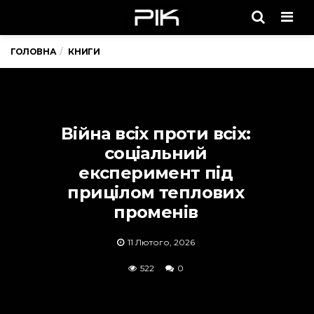
Men
ГОЛОВНА
КНИГИ
Війна всіх проти всіх:
соціальний
експеримент під
прицілом теплових
променів
11 Лютого, 2026
522
0