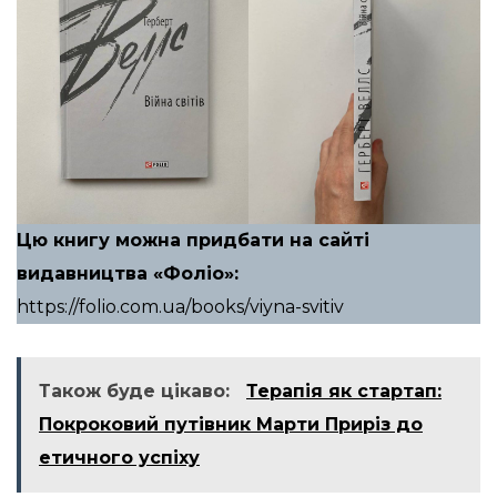
Цю книгу можна придбати на сайті
видавництва «Фоліо»:
https://folio.com.ua/books/viyna-svitiv
Також буде цікаво:
Терапія як стартап:
Покроковий путівник Марти Приріз до
етичного успіху