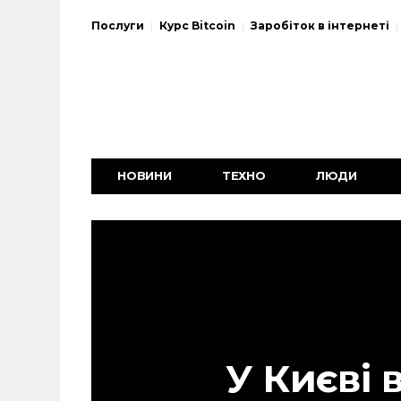
Послуги
Курс Bitcoin
Заробіток в інтернеті
НОВИНИ
ТЕХНО
ЛЮДИ
У Києві 