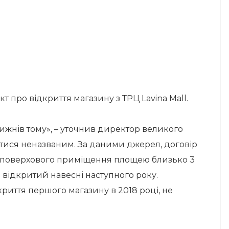
 про відкриття магазину з ТРЦ Lavina Mall.
ижнів тому», – уточнив директор великого
тися неназваним. За даними джерел, договір
ноповерхового приміщення площею близько 3
е відкритий навесні наступного року.
риття першого магазину в 2018 році, не