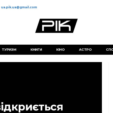
ua.pik.ua@gmail.com
ТУРИЗМ
КНИГИ
КІНО
АСТРО
СП
відкриється