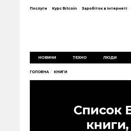
Послуги
Курс Bitcoin
Заробіток в інтернеті
НОВИНИ
ТЕХНО
ЛЮДИ
ГОЛОВНА
КНИГИ
Список 
книги,