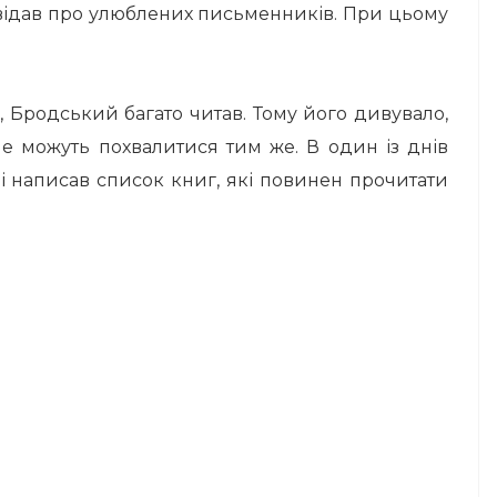
овідав про улюблених письменників. При цьому
, Бродський багато читав. Тому його дивувало,
 не можуть похвалитися тим же. В один із днів
і написав список книг, які повинен прочитати