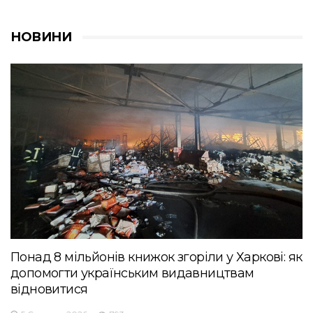
НОВИНИ
Понад 8 мільйонів книжок згоріли у Харкові: як
допомогти українським видавництвам
відновитися