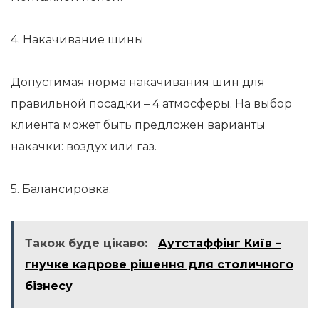
4. Накачивание шины
Допустимая норма накачивания шин для
правильной посадки – 4 атмосферы. На выбор
клиента может быть предложен варианты
накачки: воздух или газ.
5. Балансировка.
Також буде цікаво:
Аутстаффінг Київ –
гнучке кадрове рішення для столичного
бізнесу