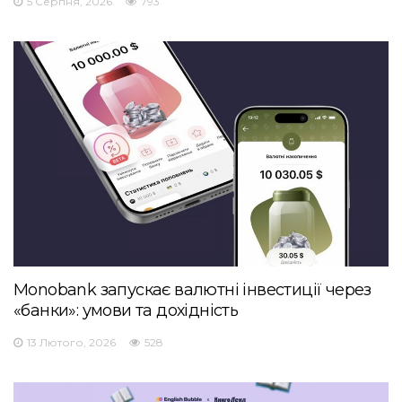
5 Серпня, 2026
793
Monobank запускає валютні інвестиції через
«банки»: умови та дохідність
13 Лютого, 2026
528