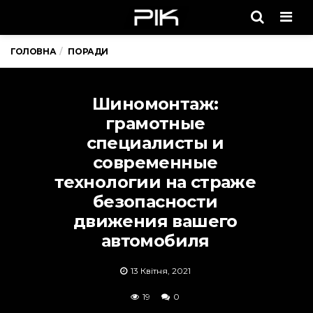
Men
ГОЛОВНА
ПОРАДИ
Шиномонтаж:
грамотные
специалисты и
современные
технологии на страже
безопасности
движения вашего
автомобиля
13 Квітня, 2021
19
0