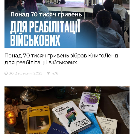
Понад 70 тисяч гривень зібрав КнигоЛенд
для реабілітації військових
30 Вересня, 2025
476