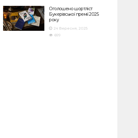
Оголошено шортліст
Букерівської премії 2025
року
24 Вересня, 2025
699