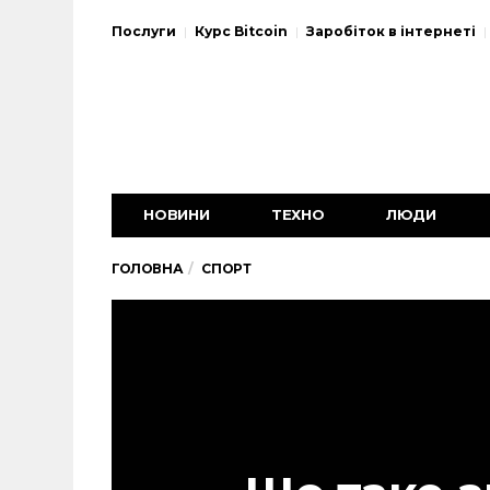
Послуги
Курс Bitcoin
Заробіток в інтернеті
НОВИНИ
ТЕХНО
ЛЮДИ
ГОЛОВНА
СПОРТ