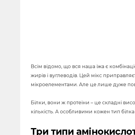
Всім відомо, що вся наша їжа є комбінац
жирів і вуглеводів. Цей мікс приправляє
мікроелементами. Але це лише дуже пов
Білки, вони ж протеїни – це складні вис
кількість. А особливими кожен тип білка
Три типи амінокисло