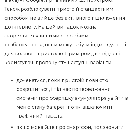
в акаунт Google, прив’язаний до пристрою.
Також розблокувати пристрій стандартним
способом не вийде без активного підключення
до інтернету. На цей випадок можна
скористатися іншими способами
розблокування, вони можуть бути індивідуальні
для кожного пристрою. Приміром, досвідчені
користувачі пропонують наступні варіанти:
дочекатися, поки пристрій повністю
розрядиться, і під час попередження
системи про розрядку акумулятора увійти в
меню стану батареї і потім відключити
графічний пароль;
якщо мова йде про смартфон, подзвонити