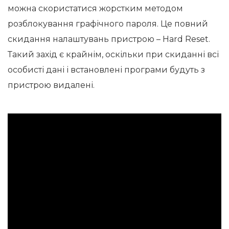
можна скористатися жорстким методом
розблокування графічного пароля. Це повний
скидання налаштувань пристрою – Hard Reset.
Такий захід є крайнім, оскільки при скиданні всі
особисті дані і встановлені програми будуть з
пристрою видалені.