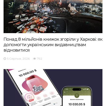
Понад 8 мільйонів книжок згоріли у Харкові: як
допомогти українським видавництвам
відновитися
5 Серпня, 2026
792