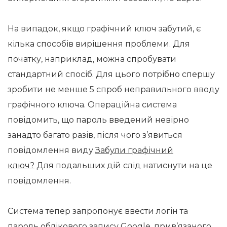
На випадок, якщо графічний ключ забутий, є
кілька способів вирішення проблеми. Для
початку, наприклад, можна спробувати
стандартний спосіб. Для цього потрібно спершу
зробити не менше 5 спроб неправильного вводу
графічного ключа. Операційна система
повідомить, що пароль введений невірно
занадто багато разів, після чого з’явиться
повідомлення виду
Забули графічний
ключ?
Для подальших дій слід натиснути на це
повідомлення.
Система тепер запропонує ввести логін та
пароль облікового запису Google, прив’язаного