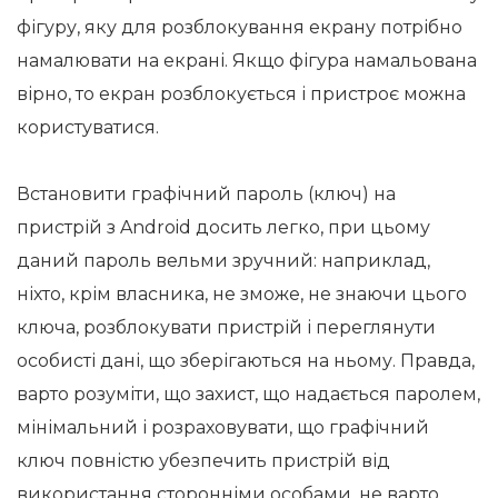
фігуру, яку для розблокування екрану потрібно
намалювати на екрані. Якщо фігура намальована
вірно, то екран розблокується і пристроє можна
користуватися.
Встановити графічний пароль (ключ) на
пристрій з Android досить легко, при цьому
даний пароль вельми зручний: наприклад,
ніхто, крім власника, не зможе, не знаючи цього
ключа, розблокувати пристрій і переглянути
особисті дані, що зберігаються на ньому. Правда,
варто розуміти, що захист, що надається паролем,
мінімальний і розраховувати, що графічний
ключ повністю убезпечить пристрій від
використання сторонніми особами, не варто.