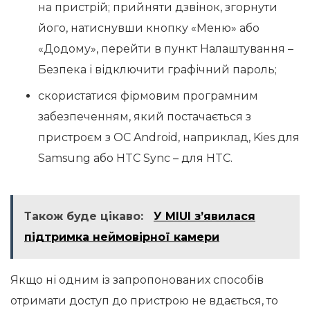
на пристрій; прийняти дзвінок, згорнути
його, натиснувши кнопку «Меню» або
«Додому», перейти в пункт Налаштування –
Безпека і відключити графічний пароль;
скористатися фірмовим програмним
забезпеченням, який постачається з
пристроєм з OC Android, наприклад, Kies для
Samsung або HTC Sync – для HTC.
Також буде цікаво:
У MIUI з’явилася
підтримка неймовірної камери
Якщо ні одним із запропонованих способів
отримати доступ до пристрою не вдається, то