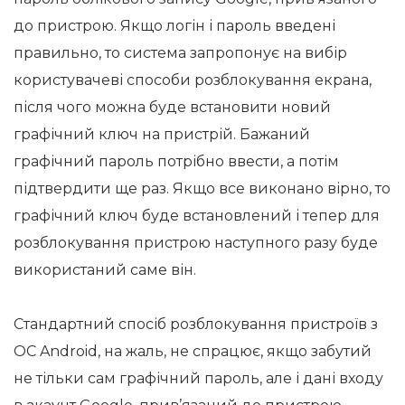
до пристрою. Якщо логін і пароль введені
правильно, то система запропонує на вибір
користувачеві способи розблокування екрана,
після чого можна буде встановити новий
графічний ключ на пристрій. Бажаний
графічний пароль потрібно ввести, а потім
підтвердити ще раз. Якщо все виконано вірно, то
графічний ключ буде встановлений і тепер для
розблокування пристрою наступного разу буде
використаний саме він.
Стандартний спосіб розблокування пристроїв з
ОС Android, на жаль, не спрацює, якщо забутий
не тільки сам графічний пароль, але і дані входу