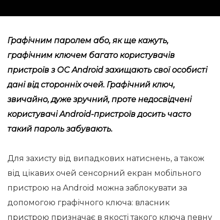
Графічним паролем або, як ще кажуть,
графічним ключем багато користувачів
пристроїв з ОС Android захищають свої особисті
дані від сторонніх очей. Графічний ключ,
звичайно, дуже зручний, проте недосвідчені
користувачі Android-пристроїв досить часто
такий пароль забувають.
Для захисту від випадкових натиснень, а також
від цікавих очей сенсорний екран мобільного
пристрою на Android можна заблокувати за
допомогою графічного ключа: власник
пристрою призначає в якості такого ключа певну