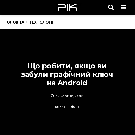
Men
ГОЛОВНА
ТЕХНОЛОГІЇ
Що робити, якщо ви
забули графічний ключ
на Android
7 Жовтня, 2018
956
0