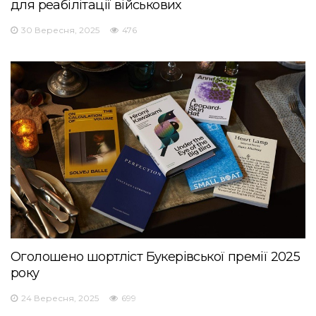
для реабілітації військових
30 Вересня, 2025
476
Оголошено шортліст Букерівської премії 2025
року
24 Вересня, 2025
699