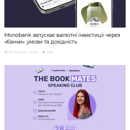
Monobank запускає валютні інвестиції через
«банки»: умови та дохідність
13 Лютого, 2026
528