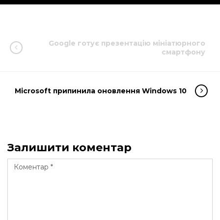
Google готує презентацію мініатюрного
смартфону
Microsoft припинила оновлення Windows 10
Залишити коментар