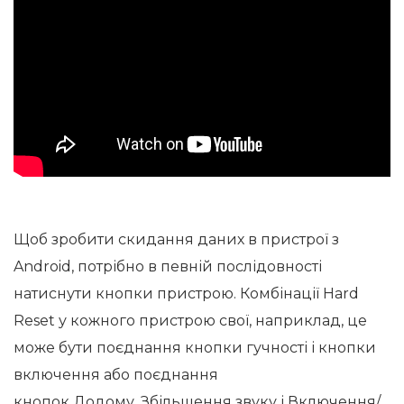
Щоб зробити скидання даних в пристрої з
Android, потрібно в певній послідовності
натиснути кнопки пристрою. Комбінації Hard
Reset у кожного пристрою свої, наприклад, це
може бути поєднання кнопки гучності і кнопки
включення або поєднання
кнопок
Додому
,
Збільшення звуку
і В
ключення/