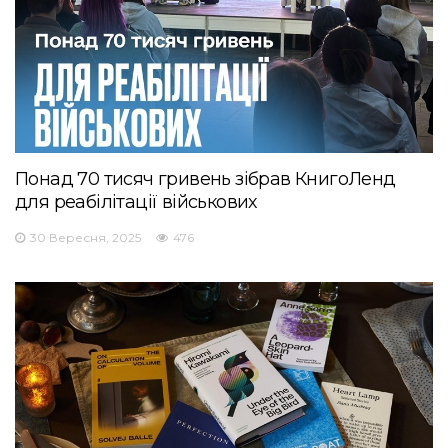
Понад 70 тисяч гривень зібрав КнигоЛенд
для реабілітації військових
30 Вересня, 2025
476