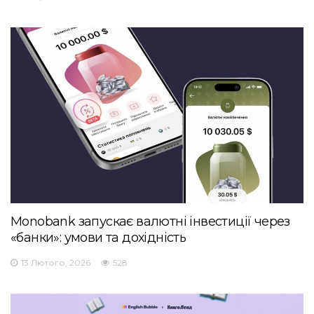
Monobank запускає валютні інвестиції через
«банки»: умови та дохідність
13 Лютого, 2026
528