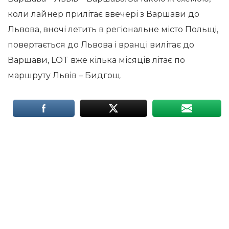
коли лайнер прилітає ввечері з Варшави до
Львова, вночі летить в регіональне місто Польщі,
повертається до Львова і вранці вилітає до
Варшави, LOT вже кілька місяців літає по
маршруту Львів – Бидгощ.