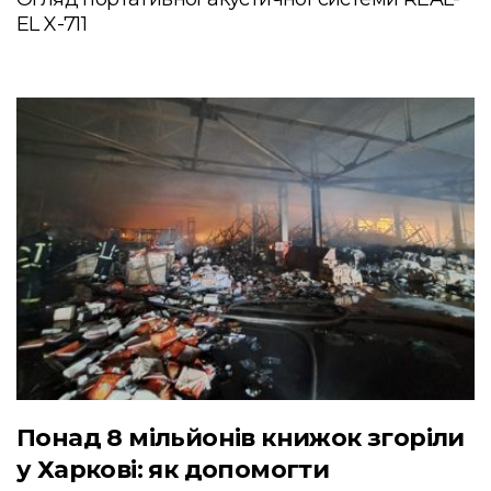
EL X-711
Понад 8 мільйонів книжок згоріли
у Харкові: як допомогти