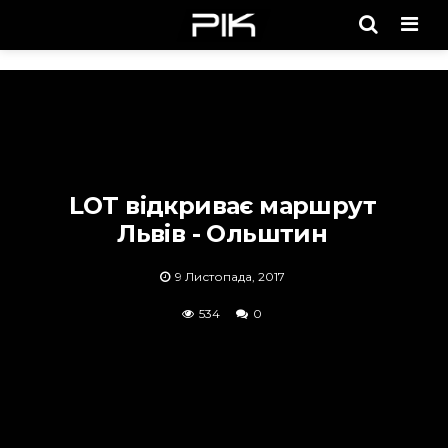
Men
LOT відкриває маршрут
Львів - Ольштин
9 Листопада, 2017
534
0