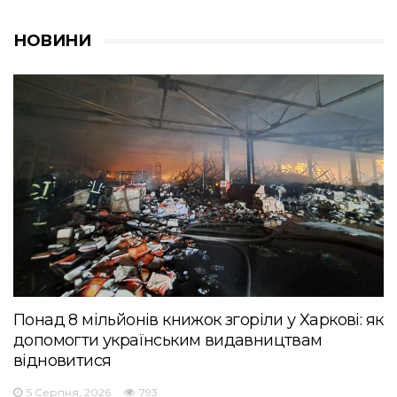
НОВИНИ
Понад 8 мільйонів книжок згоріли у Харкові: як
допомогти українським видавництвам
відновитися
5 Серпня, 2026
793