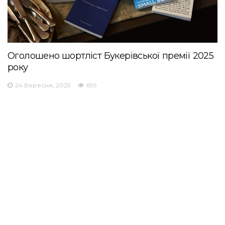
Оголошено шортліст Букерівської премії 2025
року
24 Вересня, 2025
699