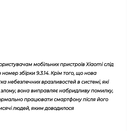
ористувачам мобільних пристроїв Xiaomi слід
омер збірки 9.3.14. Крім того, що нова
ка небезпечних вразливостей в системі, які
 злому, вона виправляє набридливу помилку,
нормально працювати смартфону після його
тисячі людей, яким доводилося