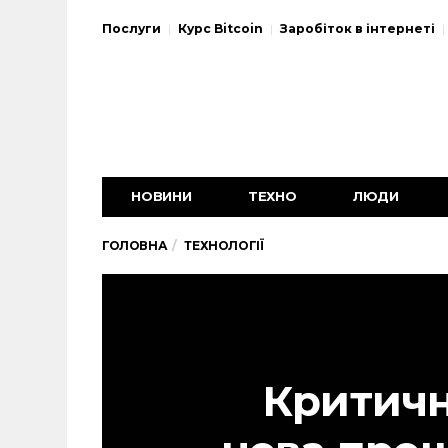
Послуги
Курс Bitcoin
Заробіток в інтернеті
НОВИНИ
ТЕХНО
ЛЮДИ
ГОЛОВНА
ТЕХНОЛОГІЇ
Критич