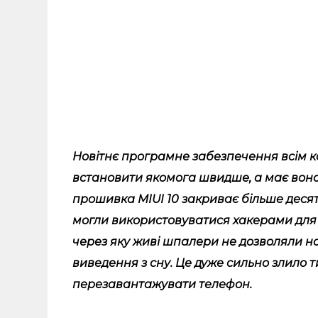
Новітнє програмне забезпечення всім к
встановити якомога швидше, а має воно н
прошивка MIUI 10 закриває більше десят
могли використовуватися хакерами для
через яку живі шпалери не дозволяли 
виведення з сну. Це дуже сильно злило 
перезавантажувати телефон.