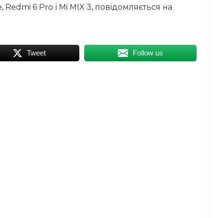
ite, Redmi 6 Pro і Mi MIX 3, повідомляється на
Tweet
Follow us