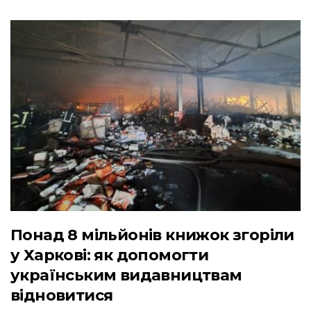
Понад 8 мільйонів книжок згоріли
у Харкові: як допомогти
українським видавництвам
відновитися