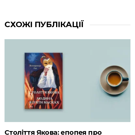
СХОЖІ ПУБЛІКАЦІЇ
Століття Якова: епопея про