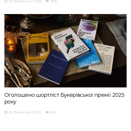
30 Вересня, 2025
476
Оголошено шортліст Букерівської премії 2025
року
24 Вересня, 2025
699