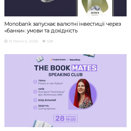
Monobank запускає валютні інвестиції через
«банки»: умови та дохідність
13 Лютого, 2026
528