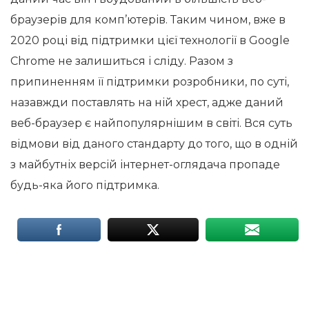
браузерів для комп’ютерів. Таким чином, вже в
2020 році від підтримки цієї технології в Google
Chrome не залишиться і сліду. Разом з
припиненням її підтримки розробники, по суті,
назавжди поставлять на ній хрест, адже даний
веб-браузер є найпопулярнішим в світі. Вся суть
відмови від даного стандарту до того, що в одній
з майбутніх версій інтернет-оглядача пропаде
будь-яка його підтримка.