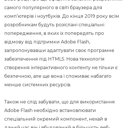
самого популярного в світі браузера для
комп’ютерів і ноутбуків. До кінця 2019 року всім
розробникам будуть розіслані спеціальні
попередження, в яких їх попередять про
відмову від підтримки Adobe Flash,
запропонувавши адаптувати своє програмне
забезпечення під HTML5. Нова технологія
створення інтерактивного контенту не тільки є
безпечною, але ще вона і споживає набагато
менше системних ресурсів.
Також не слід забувати, що для використання
Adobe Flash необхідно встановлювати
спеціальний окремий компонент, нехай в
даний час він і вбудований в більшість веб-