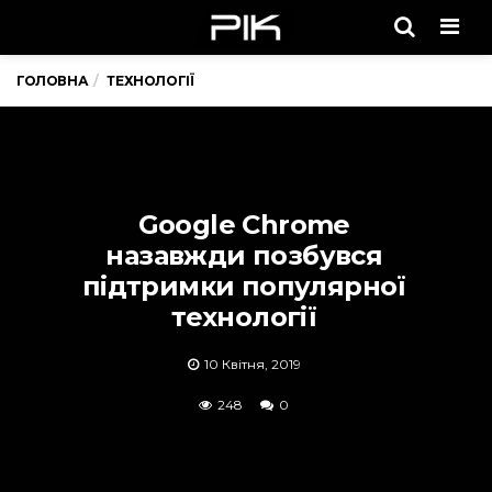
Men
ГОЛОВНА
ТЕХНОЛОГІЇ
Google Chrome
назавжди позбувся
підтримки популярної
технології
10 Квітня, 2019
248
0