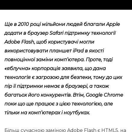
Ще в 2010 році мільйони людей благали Apple
додати в браузер Safari підтримку технології
Adobe Flash, щоб користувачі могли
використовувати планшет iPad в якості
повноцінної заміни комп’ютера. Проте, тоді
«яблучна» корпорація заявила, що дана
технологія є загрозою для безпеки, тому до цих
пір її підтримки немає в браузері, а також
багатьох його конкурентів. Втім, Google Chrome
поки що ще працює з цією технологією, але
тільки на комп’ютерах і ноутбуках.
Більш сучасною заміною Adobe Flash є HTML5, на