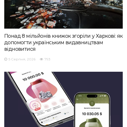
Понад 8 мільйонів книжок згоріли у Харкові: як
допомогти українським видавництвам
відновитися
5 Серпня, 2026
793