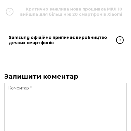
Критично важлива нова прошивка MIUI 10
вийшла для більш ніж 20 смартфонів Xiaomi
Samsung офіційно припиняє виробництво
деяких смартфонів
Залишити коментар