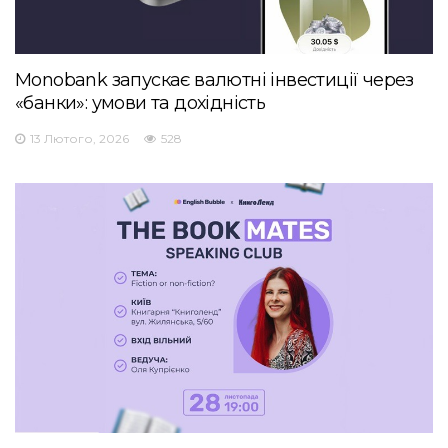
Monobank запускає валютні інвестиції через
«банки»: умови та дохідність
13 Лютого, 2026
528