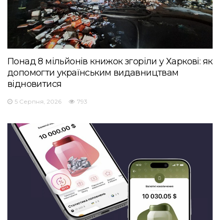
Понад 8 мільйонів книжок згоріли у Харкові: як
допомогти українським видавництвам
відновитися
5 Серпня, 2026
793