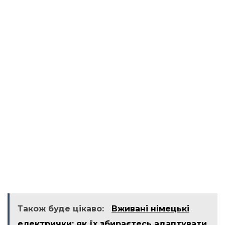
Також буде цікаво:
Вживані німецькі
електрички: як їх збираєтесь адаптувати