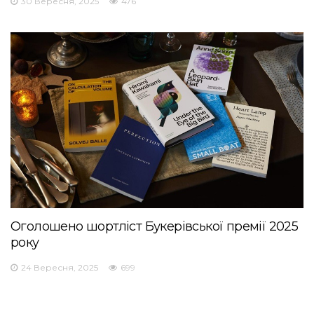
30 Вересня, 2025
476
Оголошено шортліст Букерівської премії 2025
року
24 Вересня, 2025
699