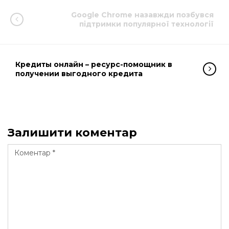
Google Chrome назавжди позбувся
підтримки популярної технології
Кредиты онлайн – ресурс-помощник в
получении выгодного кредита
Залишити коментар