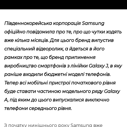
Південнокорейська корпорація Samsung
офіційно повідомила про те, про що чутки ходять
вже кілька місяців. Для цього бренд випустив
спеціальний відеоролик, а йдеться в його
рамках про те, що бренд припинення
виробництво смартфонів з лінійки Galaxy J, в яку
раніше входили бюджетні моделі телефонів.
Тепер всі мобільні пристрої початкового рівня
буде ставати частиною модельного ряду Galaxy
A, під яким до цього випускалися виключно
телефони середнього рівня.
З початку нинішнього року Samsung вже