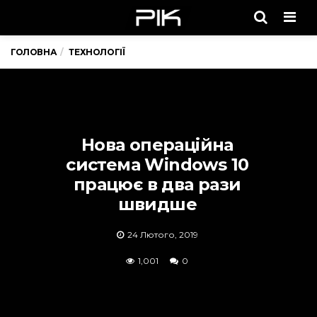
Men
ГОЛОВНА
ТЕХНОЛОГІЇ
Нова операційна
система Windows 10
працює в два рази
швидше
24 Лютого, 2019
1,001
0