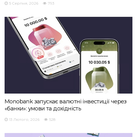
5 Серпня, 2026
793
Monobank запускає валютні інвестиції через
«банки»: умови та дохідність
13 Лютого, 2026
528