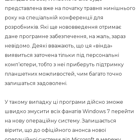
представлена ​​вже на початку травня нинішнього
року на спеціальній конференції для
розробників. Які ще нововведення отримає
дане програмне забезпечення, на жаль, зараз
невідомо. Деякі вважають, що ця «вінда»
виявиться заточена тільки під персональні
комп’ютери, тобто з неї приберуть підтримку
планшетних можливостей, чим багато точно
залишаться задоволені.
У такому випадку ці програми дійсно зможе
швидко змусити всіх фанатів Windows 7 перейти
на нову операційну систему. Залишається
вірити, що до офіційного анонса нової
операційної системи від Microsoft в мережу