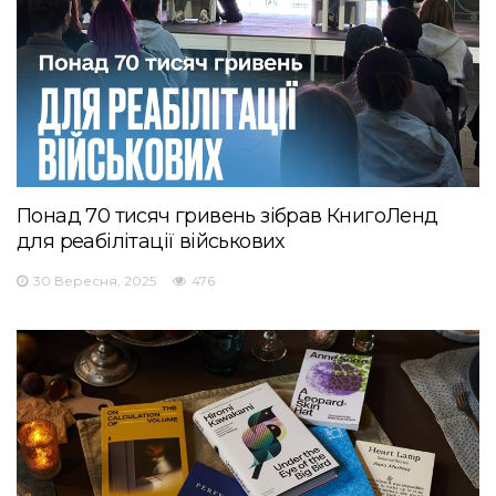
Понад 70 тисяч гривень зібрав КнигоЛенд
для реабілітації військових
30 Вересня, 2025
476