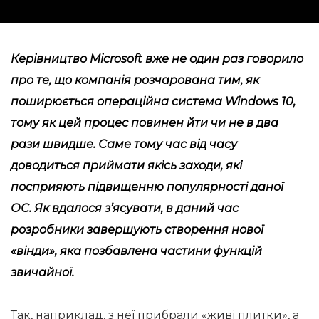
Керівництво Microsoft вже не один раз говорило
про те, що компанія розчарована тим, як
поширюється операційна система Windows 10,
тому як цей процес повинен йти чи не в два
рази швидше. Саме тому час від часу
доводиться приймати якісь заходи, які
посприяють підвищенню популярності даної
ОС. Як вдалося з’ясувати, в даний час
розробники завершують створення нової
«вінди», яка позбавлена ​​частини функцій
звичайної.
Так, наприклад, з неї прибрали «живі плитки», а