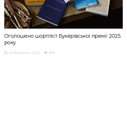
Оголошено шортліст Букерівської премії 2025
року
24 Вересня, 2025
699