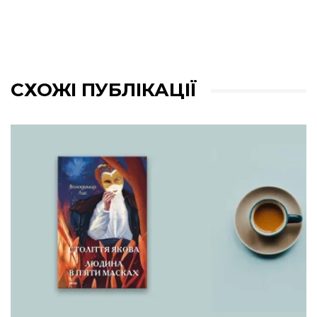
СХОЖІ ПУБЛІКАЦІЇ