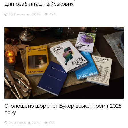
для реабілітації військових
30 Вересня, 2025
476
Оголошено шортліст Букерівської премії 2025
року
24 Вересня, 2025
699