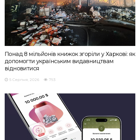
Понад 8 мільйонів книжок згоріли у Харкові: як
допомогти українським видавництвам
відновитися
5 Серпня, 2026
793