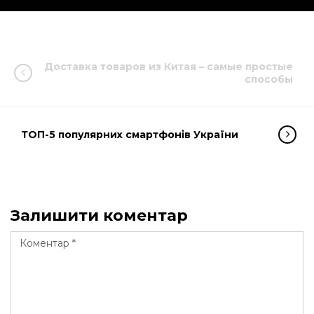
Доставка товаров из Китая – самые простые
способы
ТОП-5 популярних смартфонів України
Залишити коментар