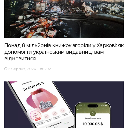
Понад 8 мільйонів книжок згоріли у Харкові: як
допомогти українським видавництвам
відновитися
5 Серпня, 2026
792