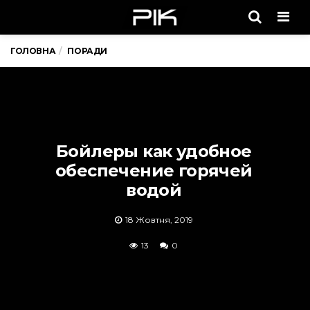
Men
ГОЛОВНА
ПОРАДИ
Бойлеры как удобное
обеспечение горячей
водой
18 Жовтня, 2019
13
0