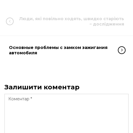
Люди, які повільно ходять, швидко старіють
− дослідження
Основные проблемы с замком зажигания
автомобиля
Залишити коментар