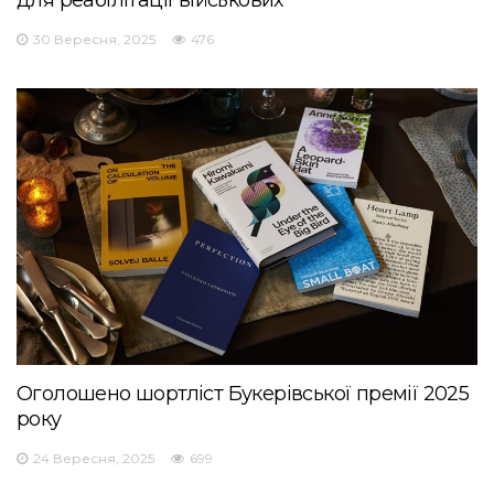
для реабілітації військових
30 Вересня, 2025
476
Оголошено шортліст Букерівської премії 2025
року
24 Вересня, 2025
699