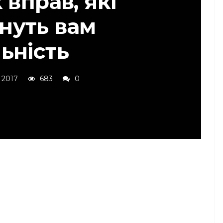
 вправ, які
нуть вам
ьність
 2017
683
0