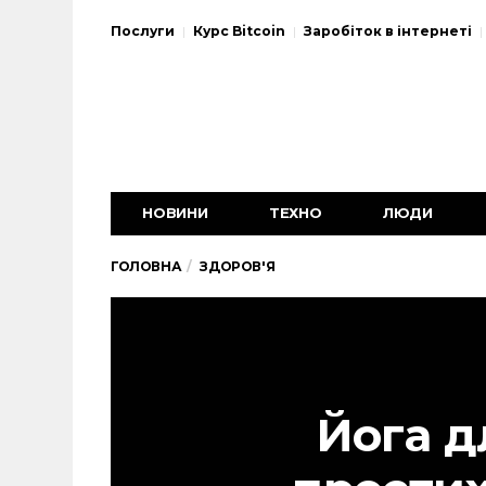
Послуги
Курс Bitcoin
Заробіток в інтернеті
НОВИНИ
ТЕХНО
ЛЮДИ
ГОЛОВНА
ЗДОРОВ'Я
Йога д