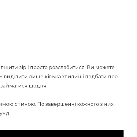
іпшити зір і просто розслабитися. Ви можете
ть виділити лише кілька хвилин і подбати про
– займатися щодня.
рямою спиною. По завершенні кожного з них
унд.