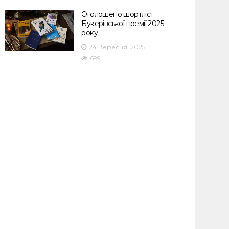
Оголошено шортліст
Букерівської премії 2025
року
24 Вересня, 2025
699