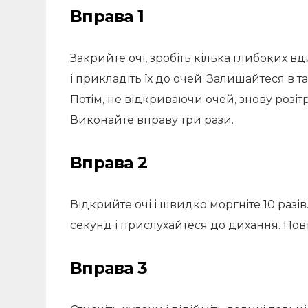
Вправа 1
Закрийте очі, зробіть кілька глибоких вди
і прикладіть їх до очей. Залишайтеся в 
Потім, не відкриваючи очей, знову розітрі
Виконайте вправу три рази.
Вправа 2
Відкрийте очі і швидко моргніте 10 разів
секунд і прислухайтеся до дихання. Повто
Вправа 3