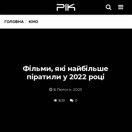
Men
ГОЛОВНА
КІНО
Фільми, які найбільше
піратили у 2022 році
8 Лютого, 2023
829
0