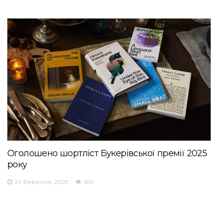
Оголошено шортліст Букерівської премії 2025
року
24 Вересня, 2025
699