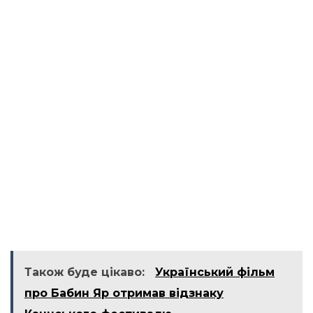
Також буде цікаво:
Український фільм
про Бабин Яр отримав відзнаку