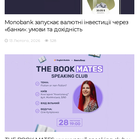
Monobank запускає валютні інвестиції через
«банки»: умови та дохідність
13 Лютого, 2026
528