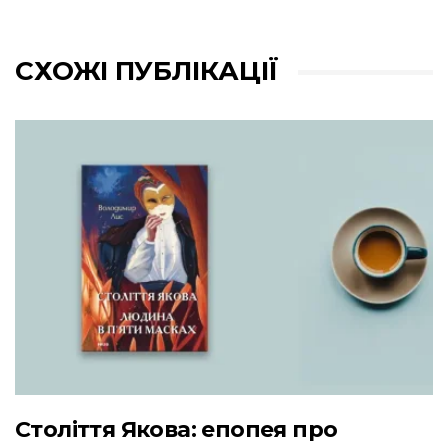
СХОЖІ ПУБЛІКАЦІЇ
Століття Якова: епопея про