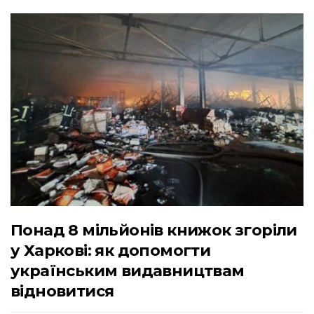
Понад 8 мільйонів книжок згоріли
у Харкові: як допомогти
українським видавництвам
відновитися