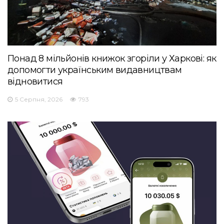
Понад 8 мільйонів книжок згоріли у Харкові: як
допомогти українським видавництвам
відновитися
5 Серпня, 2026
793