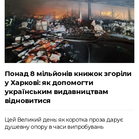
Понад 8 мільйонів книжок згоріли
у Харкові: як допомогти
українським видавництвам
відновитися
Цей Великий день: як коротка проза дарує
душевну опору в часи випробувань