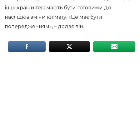
інші країни теж мають бути готовими до
наслідків зміни клімату. «Це має бути
попередженням», – додає він.