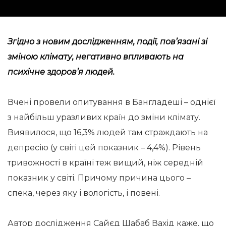
Згідно з новим дослідженням, події, пов’язані зі
зміною клімату, негативно впливають на
психічне здоров’я людей.
Вчені провели опитування в Бангладеші – однієї
з найбільш уразливих країн до зміни клімату.
Виявилося, що 16,3% людей там страждають на
депресію (у світі цей показник – 4,4%). Рівень
тривожності в країні теж вищий, ніж середній
показник у світі. Причому причина цього –
спека, через яку і вологість, і повені.
Автор дослідження Сайєд Шабаб Вахід каже, що