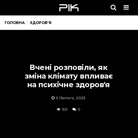
Men
ГОЛОВНА
ЗДОРОВ'Я
Вчені розповіли, як
зміна клімату впливає
на психічне здоров'я
9 Лютого, 2023
321
0