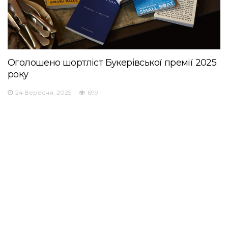
Оголошено шортліст Букерівської премії 2025
року
24 Вересня, 2025
699