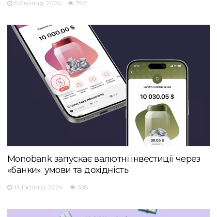
5 Серпня, 2026
792
Monobank запускає валютні інвестиції через
«банки»: умови та дохідність
13 Лютого, 2026
528