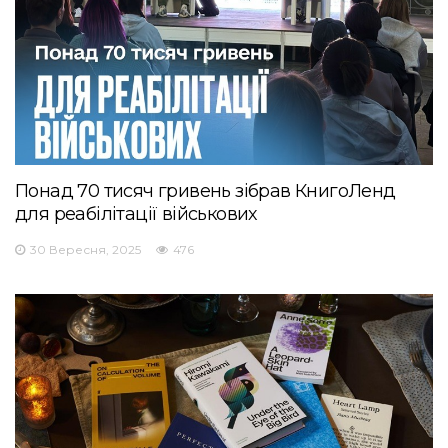
Понад 70 тисяч гривень зібрав КнигоЛенд
для реабілітації військових
30 Вересня, 2025
476