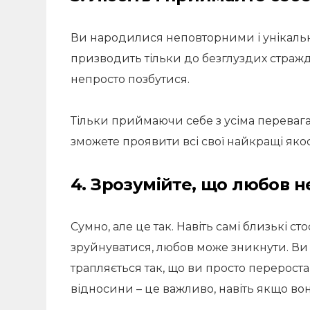
Ви народилися неповторними і унікальн
призводить тільки до безглуздих стражда
непросто позбутися.
Тільки приймаючи себе з усіма перевага
зможете проявити всі свої найкращі якос
4. Зрозумійте, що любов н
Сумно, але це так. Навіть самі близькі 
зруйнуватися, любов може зникнути. Ви ве
трапляється так, що ви просто перероста
відносини – це важливо, навіть якщо во