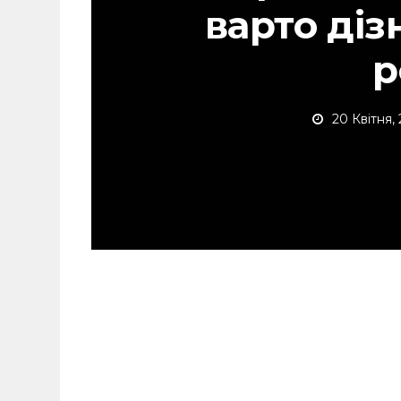
варто діз
р
20 Квітня,