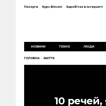
Послуги
Курс Bitcoin
Заробіток в інтернеті
НОВИНИ
ТЕХНО
ЛЮДИ
ГОЛОВНА
ЖИТТЯ
10 речей,