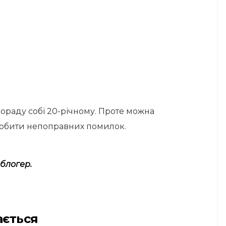
ораду собі 20-річному. Проте можна
зробити непоправних помилок.
 блогер.
ається