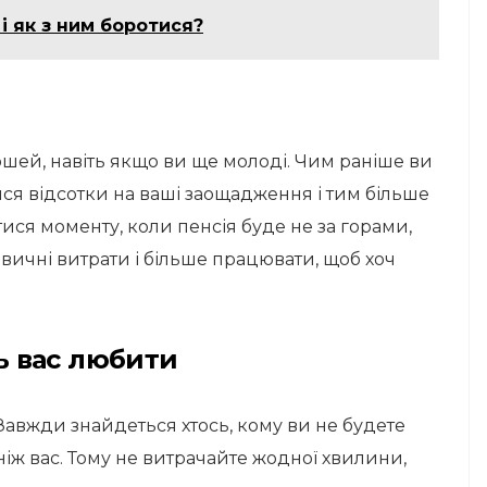
 і як з ним боротися?
ошей, навіть якщо ви ще молоді. Чим раніше ви
ся відсотки на ваші заощадження і тим більше
тися моменту, коли пенсія буде не за горами,
вичні витрати і більше працювати, щоб хоч
ть вас любити
Завжди знайдеться хтось, кому ви не будете
 ніж вас. Тому не витрачайте жодної хвилини,