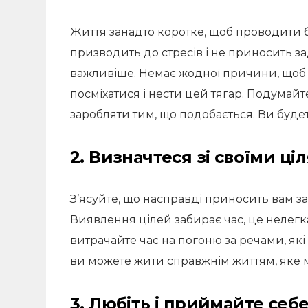
Життя занадто коротке, щоб проводити б
призводить до стресів і не приносить за
важливіше. Немає жодної причини, щоб 
посміхатися і нести цей тягар. Подумайте
заробляти тим, що подобається. Ви буде
2. Визначтеся зі своїми ціл
З’ясуйте, що насправді приносить вам з
Виявлення цілей забирає час, це нелегка
витрачайте час на погоню за речами, які
ви можете жити справжнім життям, яке м
3. Любіть і приймайте себ