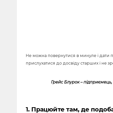
Не можна повернутися в минуле і дати п
прислухатися до досвіду старших і не 
Грейс Блурок – підприємець,
1. Працюйте там, де подоб