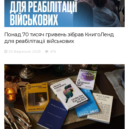
Понад 70 тисяч гривень зібрав КнигоЛенд
для реабілітації військових
30 Вересня, 2025
476