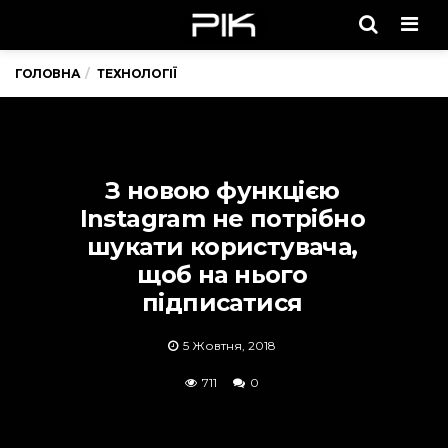
Men
ГОЛОВНА
ТЕХНОЛОГІЇ
З новою функцією
Instagram не потрібно
шукати користувача,
щоб на нього
підписатися
5 Жовтня, 2018
711
0