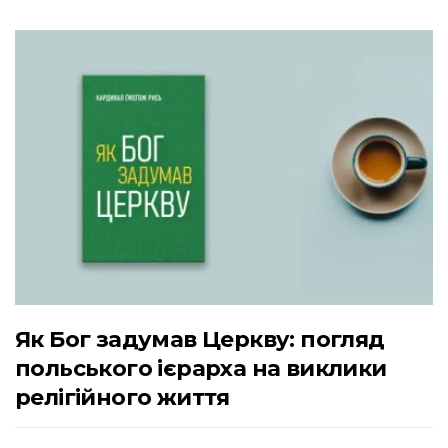
Як Бог задумав Церкву: погляд
польського ієрарха на виклики
релігійного життя