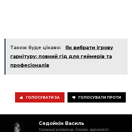
Також буде цікаво:
Як вибрати ігрову
гарнітуру: повний гід для геймерів та
професіоналів
ГОЛОСУВАТИ ЗА
ГОЛОСУВАТИ ПРОТИ
Седойкін Василь
Головний редактор, блогер, журналіст