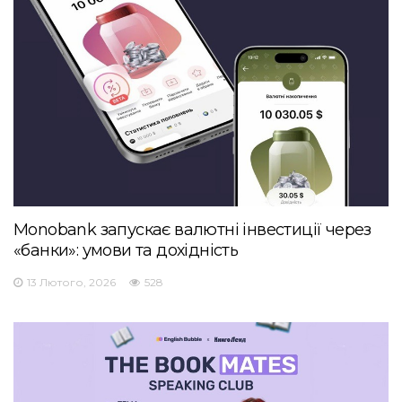
Monobank запускає валютні інвестиції через
«банки»: умови та дохідність
13 Лютого, 2026
528