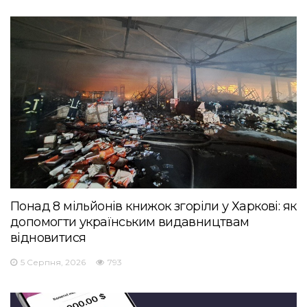
Понад 8 мільйонів книжок згоріли у Харкові: як
допомогти українським видавництвам
відновитися
5 Серпня, 2026
793