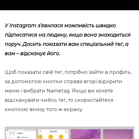
У
Instagram
з’явилася можливість швидко
підписатися на людину, якщо вона знаходиться
поруч. Досить показати вам спеціальний тег, а
вам – відсканує його.
Щоб показати свій тег, потрібно зайти в профіль,
за допомогою кнопки справа вгорі відкрити
меню і вибрати Nametag. Якщо ви хочете
відсканувати чийсь тег, то скористайтеся
кнопкою внизу того ж екрану.