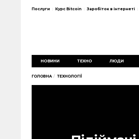
Послуги
Курс Bitcoin
Заробіток в інтернеті
НОВИНИ
ТЕХНО
ЛЮДИ
ГОЛОВНА
ТЕХНОЛОГІЇ