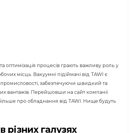
та оптимізація процесів грають важливу роль у
бочих місць. Вакуумні підіймачі від TAWI є
 промисловості, забезпечуючи швидкий та
х вантажів. Перейшовши на сайт компанії
 більше про обладнання від TAWI. Нище будуть
в різних галузях