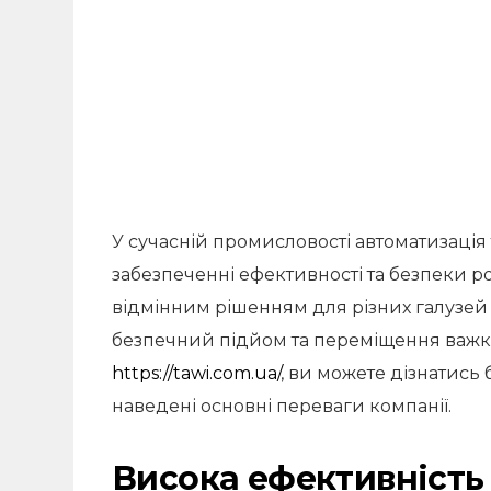
У сучасній промисловості автоматизація 
забезпеченні ефективності та безпеки ро
відмінним рішенням для різних галузей
безпечний підйом та переміщення важки
https://tawi.com.ua/
, ви можете дізнатись
наведені основні переваги компанії.
Висока ефективність 