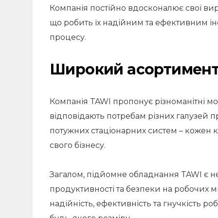
Компанія постійно вдосконалює свої вир
що робить їх надійним та ефективним і
процесу.
Широкий асортимен
Компанія TAWI пропонує різноманітні мо
відповідають потребам різних галузей п
потужних стаціонарних систем – кожен 
свого бізнесу.
Загалом, підйомне обладнання TAWI є 
продуктивності та безпеки на робочих мі
надійність, ефективність та гнучкість р