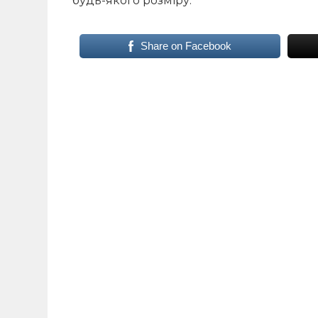
будь-якого розміру.
Share on Facebook