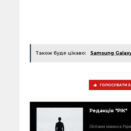
Також буде цікаво:
Samsung Galaxy
ГОЛОСУВАТИ З
Редакція "РІК"
Останні новини в Украї