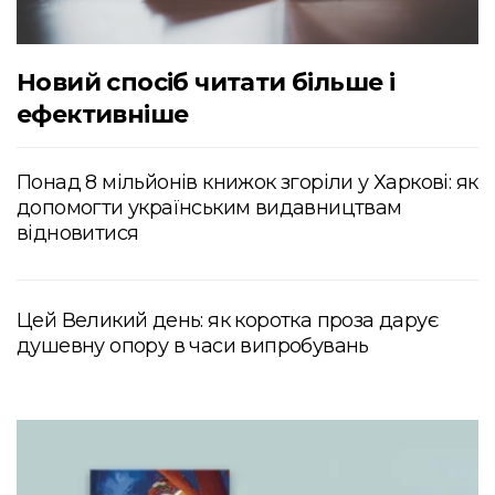
Новий спосіб читати більше і
ефективніше
Понад 8 мільйонів книжок згоріли у Харкові: як
допомогти українським видавництвам
відновитися
Цей Великий день: як коротка проза дарує
душевну опору в часи випробувань