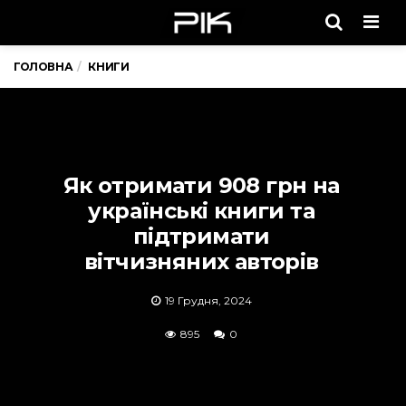
Men
ГОЛОВНА
КНИГИ
Як отримати 908 грн на
українські книги та
підтримати
вітчизняних авторів
19 Грудня, 2024
895
0