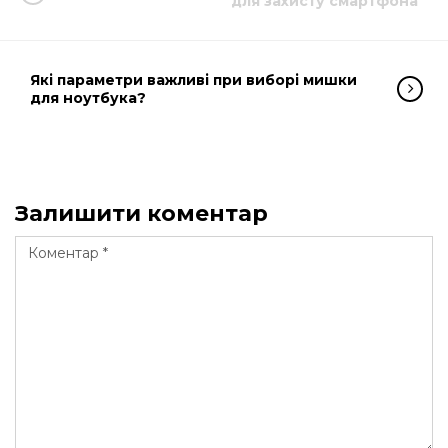
для захисту смартфона
Які параметри важливі при виборі мишки
для ноутбука?
Залишити коментар