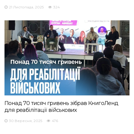
21 Листопада, 2025
324
Понад 70 тисяч гривень зібрав КнигоЛенд
для реабілітації військових
30 Вересня, 2025
476