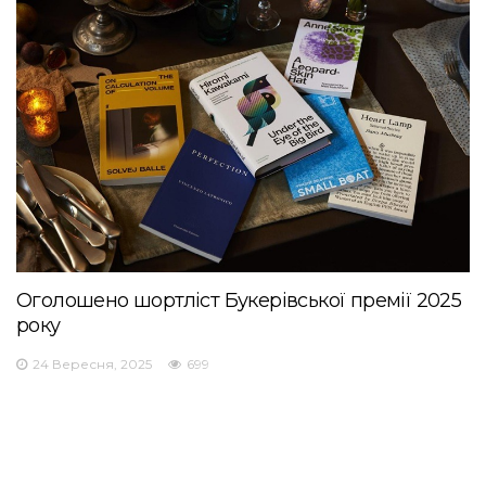
Оголошено шортліст Букерівської премії 2025
року
24 Вересня, 2025
699