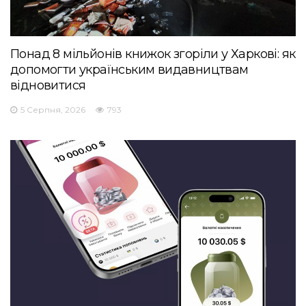
Понад 8 мільйонів книжок згоріли у Харкові: як
допомогти українським видавництвам
відновитися
5 Серпня, 2026
793