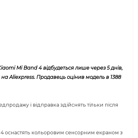
aomi Mi Band 4 відбудеться лише через 5 днів,
а Aliexpress. Продавець оцінив модель в 1388
едпродажу і відправка здійснять тільки після
d 4 оснастять кольоровим сенсорним екраном з