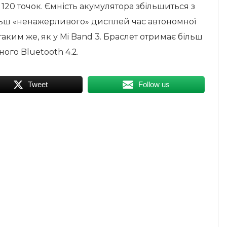
120 точок. Ємність акумулятора збільшиться з
більш «ненажерливого» дисплей час автономної
ким же, як у Mi Band 3. Браслет отримає більш
ого Bluetooth 4.2.
Tweet
Follow us