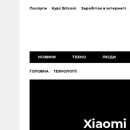
Послуги
Курс Bitcoin
Заробіток в інтернеті
НОВИНИ
ТЕХНО
ЛЮДИ
ГОЛОВНА
ТЕХНОЛОГІЇ
Xiaomi