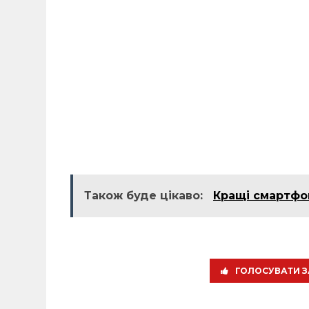
Також буде цікаво:
Кращі смартфо
ГОЛОСУВАТИ З