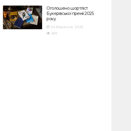
Оголошено шортліст
Букерівської премії 2025
року
24 Вересня, 2025
699