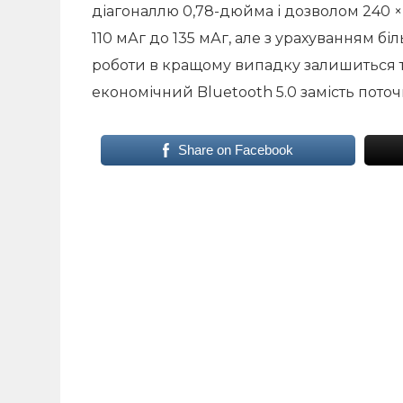
діагоналлю 0,78-дюйма і дозволом 240 × 
110 мАг до 135 мАг, але з урахуванням 
роботи в кращому випадку залишиться та
економічний Bluetooth 5.0 замість поточн
Share on Facebook