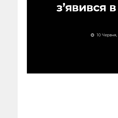
з’явився в
10 Червня,