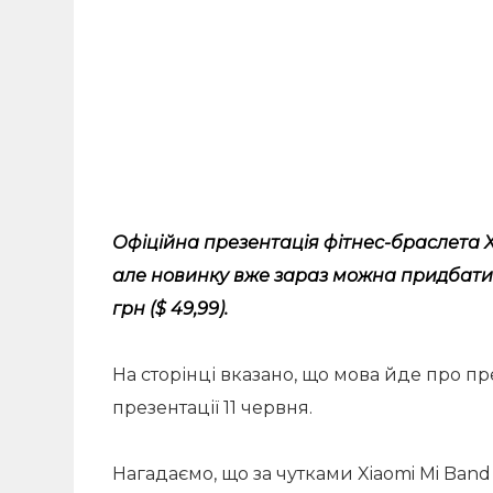
Офіційна презентація фітнес-браслета Xi
але новинку вже зараз можна придбати н
грн ($ 49,99).
На сторінці вказано, що мова йде про пр
презентації 11 червня.
Нагадаємо, що за чутками Xiaomi Mi Ban