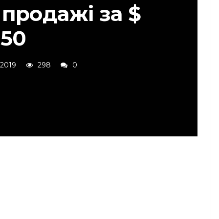
 продажі за $
50
 2019
298
0