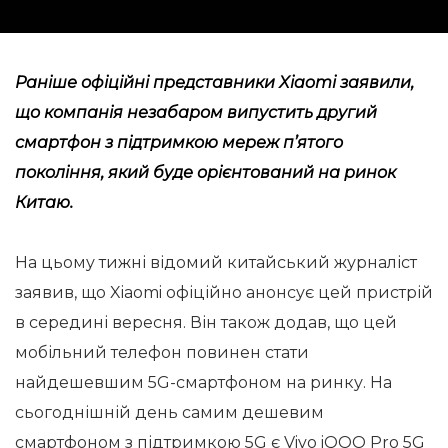
Раніше офіційні представники Xiaomi заявили,
що компанія незабаром випустить другий
смартфон з підтримкою мереж п’ятого
покоління, який буде орієнтований на ринок
Китаю.
На цьому тижні відомий китайський журналіст
заявив, що Xiaomi офіційно анонсує цей пристрій
в середині вересня. Він також додав, що цей
мобільний телефон повинен стати
найдешевшим 5G-смартфоном на ринку. На
сьогоднішній день самим дешевим
смартфоном з підтримкою 5G є Vivo iQOO Pro 5G