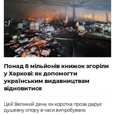
Понад 8 мільйонів книжок згоріли
у Харкові: як допомогти
українським видавництвам
відновитися
Цей Великий день: як коротка проза дарує
душевну опору в часи випробувань