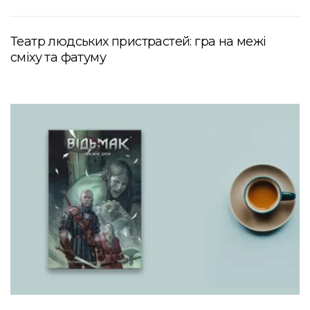
Театр людських пристрастей: гра на межі
сміху та фатуму