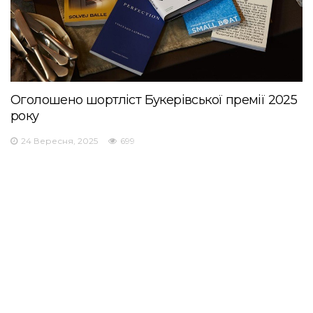
Оголошено шортліст Букерівської премії 2025
року
24 Вересня, 2025
699