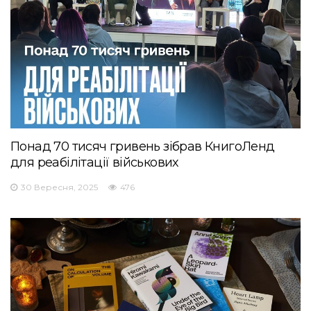
Понад 70 тисяч гривень зібрав КнигоЛенд
для реабілітації військових
30 Вересня, 2025
476