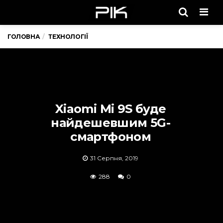
Men
ГОЛОВНА
ТЕХНОЛОГІЇ
Xiaomi Mi 9S буде
найдешевшим 5G-
смартфоном
31 Серпня, 2019
288
0