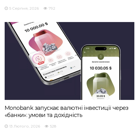
5 Серпня, 2026
792
Monobank запускає валютні інвестиції через
«банки»: умови та дохідність
13 Лютого, 2026
528