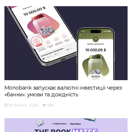
Monobank запускає валютні інвестиції через
«банки»: умови та дохідність
13 Лютого, 2026
528