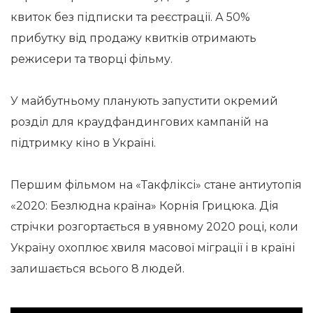
квиток без підписки та реєстрації. А 50%
прибутку від продажу квитків отримають
режисери та творці фільму.
У майбутньому планують запустити окремий
розділ для краудфандингових кампаній на
підтримку кіно в Україні.
Першим фільмом на «Такфліксі» стане антиутопія
«2020: Безлюдна країна» Корнія Грицюка. Дія
стрічки розгортається в уявному 2020 році, коли
Україну охоплює хвиля масової міграції і в країні
залишається всього 8 людей.