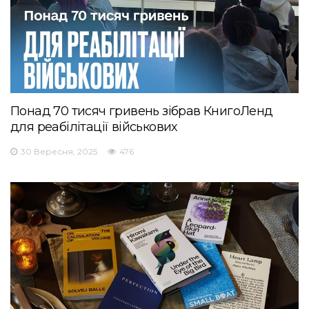
Понад 70 тисяч гривень зібрав КнигоЛенд
для реабілітації військових
30 Вересня, 2025
476