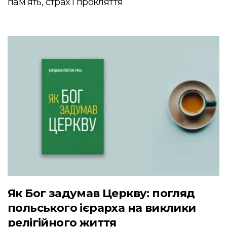
пам’ять, страх і прокляття
Як Бог задумав Церкву: погляд
польського ієрарха на виклики
релігійного життя