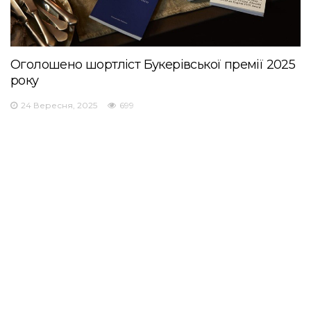
Оголошено шортліст Букерівської премії 2025
року
24 Вересня, 2025
699