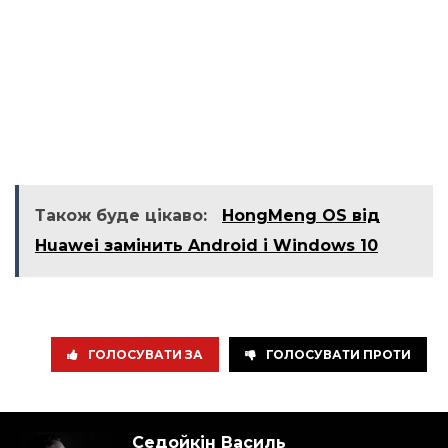
Також буде цікаво:
HongMeng OS від
Huawei замінить Android і Windows 10
ГОЛОСУВАТИ ЗА
ГОЛОСУВАТИ ПРОТИ
Седойкін Василь