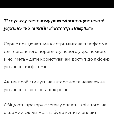
31 грудня у тестовому режимі запрацює новий
український онлайн-кінотеатр
«Такфлікс»
.
Сервіс працюватиме як стримінгова платформа
для легального перегляду нового українського
кіно. Мета – дати користувачам доступ до якісних
українських фільмів.
Акцент робитимуть на авторське та незалежне
українське кіно останніх років.
Обіцяють прозору систему оплати. Крім того, на
окремий фільм можна буде купити онлайн-