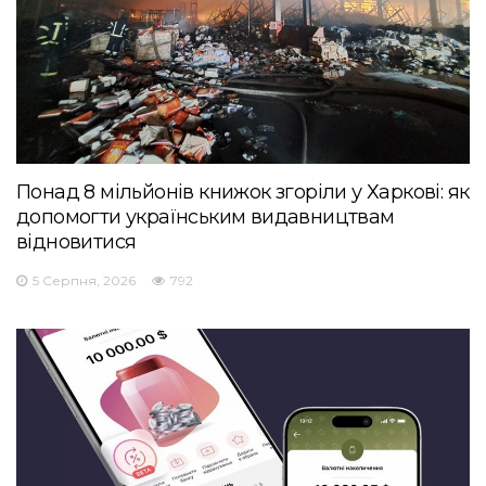
Понад 8 мільйонів книжок згоріли у Харкові: як
допомогти українським видавництвам
відновитися
5 Серпня, 2026
792