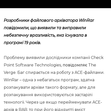
Розробники файлового архіватора WinRar
повідомили, що виявили та виправили
небезпечну вразливість, яка існувала в
програмі 19 років.
Проблему виявили дослідники компанії Check
Point Software Technologies,
повідомляє
The
Verge. Баг спирається на роботу з ACE-файлами.
WinRar – одна з небагатьох програм, здатна
розпакувати архіви такого формату, але для
розпакування використовуються застарілі
технології. Через це якщо перейменувати ACE-
архів в RAR, то при його відкритті вміст