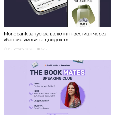
Monobank запускає валютні інвестиції через
«банки»: умови та дохідність
13 Лютого, 2026
528