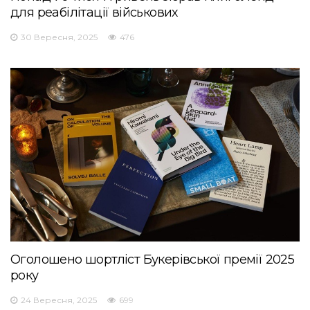
для реабілітації військових
30 Вересня, 2025
476
Оголошено шортліст Букерівської премії 2025
року
24 Вересня, 2025
699