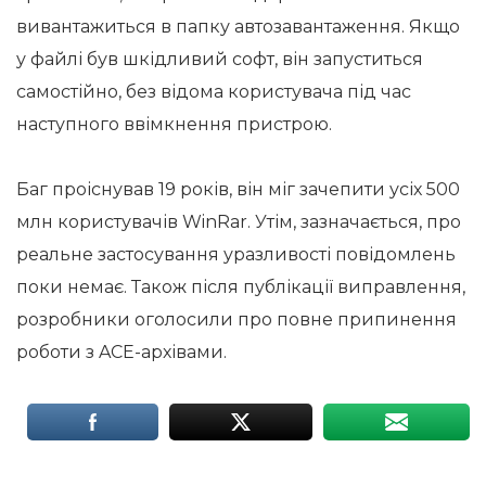
вивантажиться в папку автозавантаження. Якщо
у файлі був шкідливий софт, він запуститься
самостійно, без відома користувача під час
наступного ввімкнення пристрою.
Баг проіснував 19 років, він міг зачепити усіх 500
млн користувачів WinRar. Утім, зазначається, про
реальне застосування уразливості повідомлень
поки немає. Також після публікації виправлення,
розробники оголосили про повне припинення
роботи з ACE-архівами.