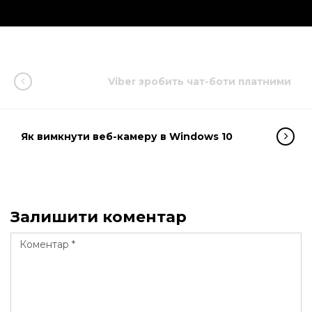
Viber зробить чат-боти платними
Як вимкнути веб-камеру в Windows 10
Залишити коментар