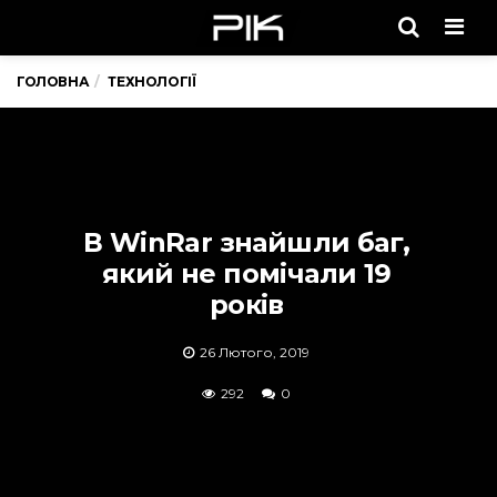
Men
ГОЛОВНА
ТЕХНОЛОГІЇ
В WinRar знайшли баг,
який не помічали 19
років
26 Лютого, 2019
292
0