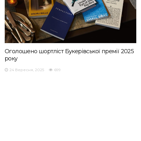
Оголошено шортліст Букерівської премії 2025
року
24 Вересня, 2025
699