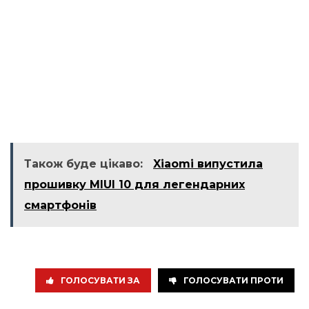
Також буде цікаво:
Xiaomi випустила
прошивку MIUI 10 для легендарних
смартфонів
ГОЛОСУВАТИ ЗА
ГОЛОСУВАТИ ПРОТИ