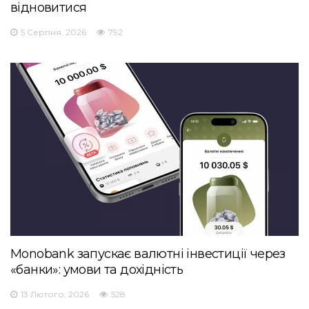
відновитися
5 Серпня, 2026
792
Monobank запускає валютні інвестиції через
«банки»: умови та дохідність
13 Лютого, 2026
528