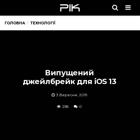
Men
ГОЛОВНА
ТЕХНОЛОГІЇ
Випущений
джейлбрейк для iOS 13
3 Вересня, 2019
258
0