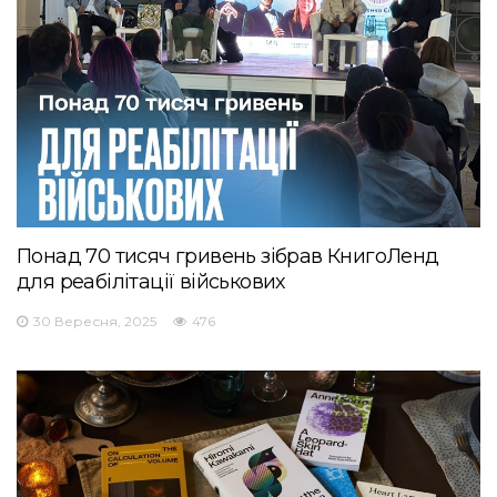
Понад 70 тисяч гривень зібрав КнигоЛенд
для реабілітації військових
30 Вересня, 2025
476