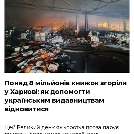
Понад 8 мільйонів книжок згоріли
у Харкові: як допомогти
українським видавництвам
відновитися
Цей Великий день: як коротка проза дарує