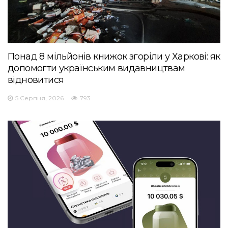
Понад 8 мільйонів книжок згоріли у Харкові: як
допомогти українським видавництвам
відновитися
5 Серпня, 2026
793