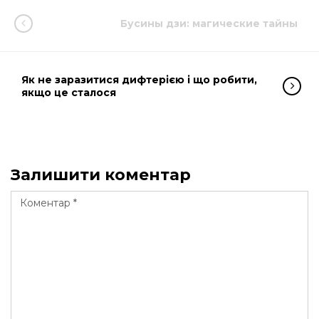
Бусины дзи: магические тайны
Як не заразитися дифтерією і що робити,
якщо це сталося
Залишити коментар