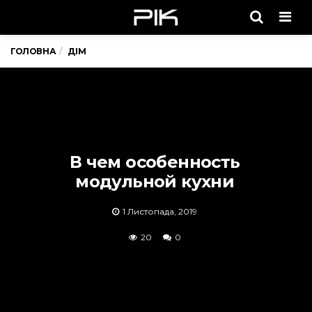
Men
ГОЛОВНА
ДІМ
В чем особенность
модульной кухни
1 Листопада, 2019
20
0