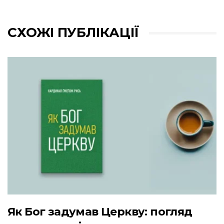
СХОЖІ ПУБЛІКАЦІЇ
Як Бог задумав Церкву: погляд