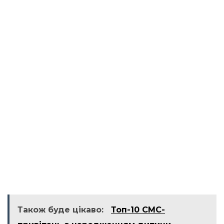
Також буде цікаво:
Топ-10 СМС-