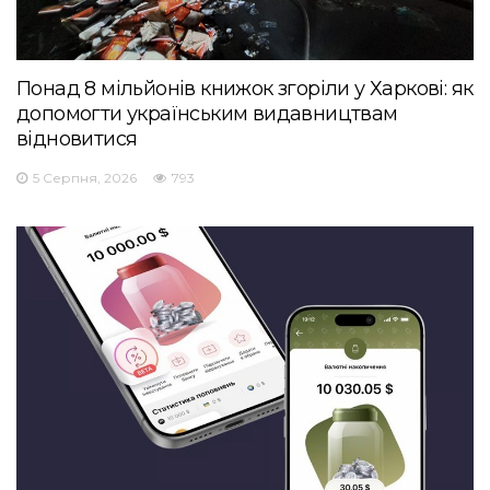
Понад 8 мільйонів книжок згоріли у Харкові: як
допомогти українським видавництвам
відновитися
5 Серпня, 2026
793