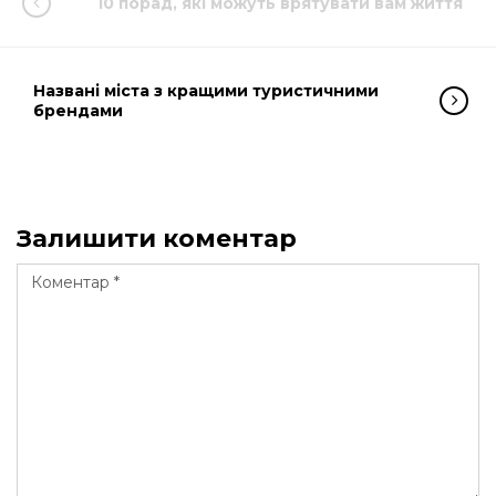
10 порад, які можуть врятувати вам життя
Названі міста з кращими туристичними
брендами
Залишити коментар