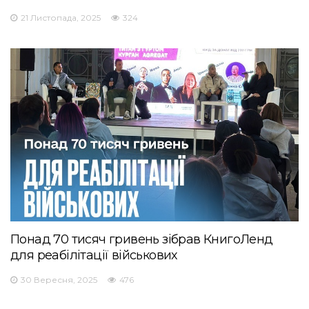
21 Листопада, 2025
324
Понад 70 тисяч гривень зібрав КнигоЛенд
для реабілітації військових
30 Вересня, 2025
476