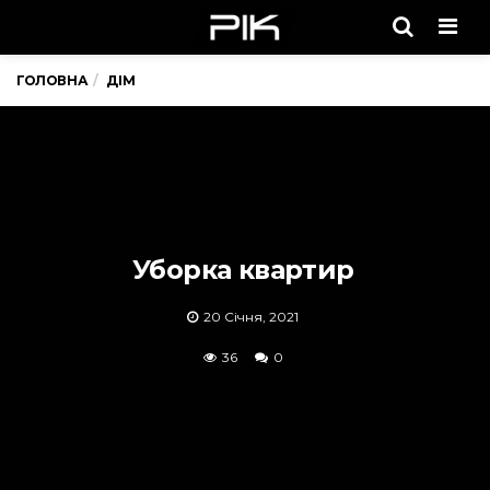
Men
ГОЛОВНА
ДІМ
Уборка квартир
20 Січня, 2021
36
0