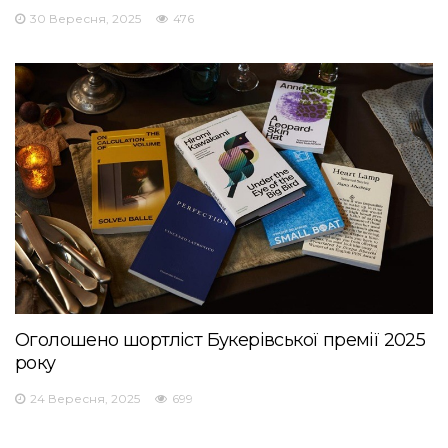
30 Вересня, 2025
476
Оголошено шортліст Букерівської премії 2025
року
24 Вересня, 2025
699