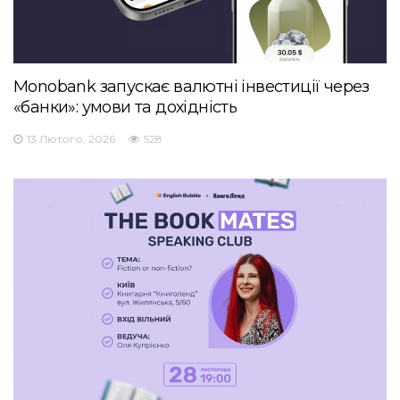
Monobank запускає валютні інвестиції через
«банки»: умови та дохідність
13 Лютого, 2026
528