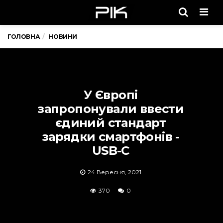
Men
ГОЛОВНА
НОВИНИ
У Європі
запропонували ввести
єдиний стандарт
зарядки смартфонів -
USB-C
24 Вересня, 2021
370
0