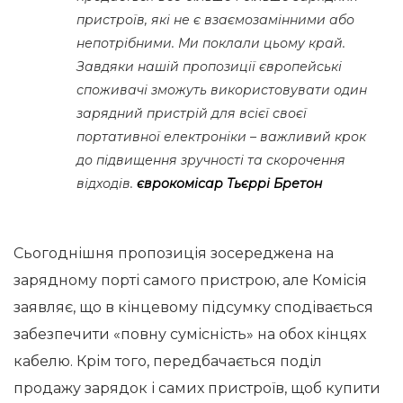
пристроїв, які не є взаємозамінними або
непотрібними. Ми поклали цьому край.
Завдяки нашій пропозиції європейські
споживачі зможуть використовувати один
зарядний пристрій для всієї своєї
портативної електроніки – важливий крок
до підвищення зручності та скорочення
відходів.
єврокомісар Тьєррі Бретон
Сьогоднішня пропозиція зосереджена на
зарядному порті самого пристрою, але Комісія
заявляє, що в кінцевому підсумку сподівається
забезпечити «повну сумісність» на обох кінцях
кабелю. Крім того, передбачається поділ
продажу зарядок і самих пристроїв, щоб купити