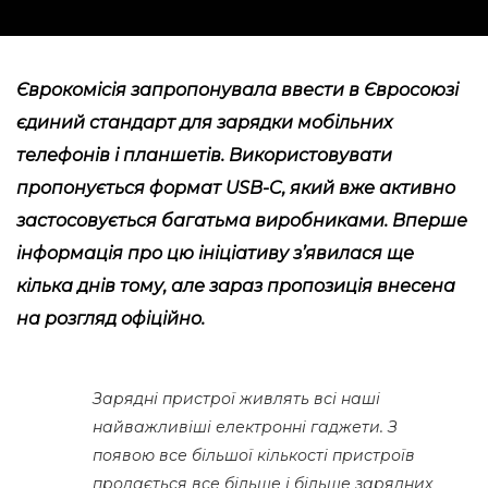
Єврокомісія запропонувала ввести в Євросоюзі
єдиний стандарт для зарядки мобільних
телефонів і планшетів. Використовувати
пропонується формат USB-C, який вже активно
застосовується багатьма виробниками. Вперше
інформація про цю ініціативу з’явилася ще
кілька днів тому, але зараз пропозиція
внесена
на розгляд офіційно.
Зарядні пристрої живлять всі наші
найважливіші електронні гаджети. З
появою все більшої кількості пристроїв
продається все більше і більше зарядних