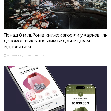
Понад 8 мільйонів книжок згоріли у Харкові: як
допомогти українським видавництвам
відновитися
5 Серпня, 2026
793