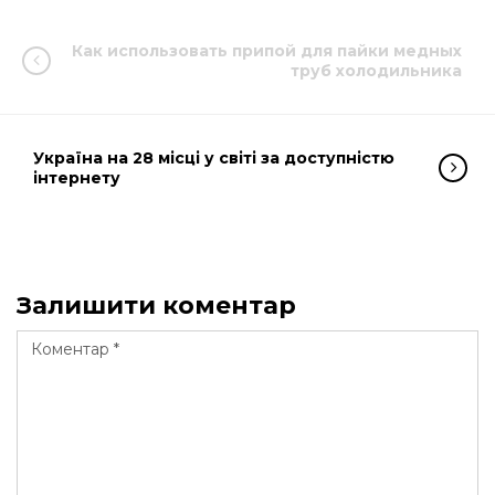
Как использовать припой для пайки медных
труб холодильника
Україна на 28 місці у світі за доступністю
інтернету
Залишити коментар