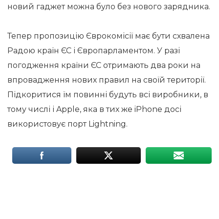
новий гаджет можна було без нового зарядника.
Тепер пропозицію Єврокомісії має бути схвалена
Радою країн ЄС і Європарламентом. У разі
погодження країни ЄС отримають два роки на
впровадження нових правил на своїй території.
Підкоритися їм повинні будуть всі виробники, в
тому числі і Apple, яка в тих же iPhone досі
використовує порт Lightning.