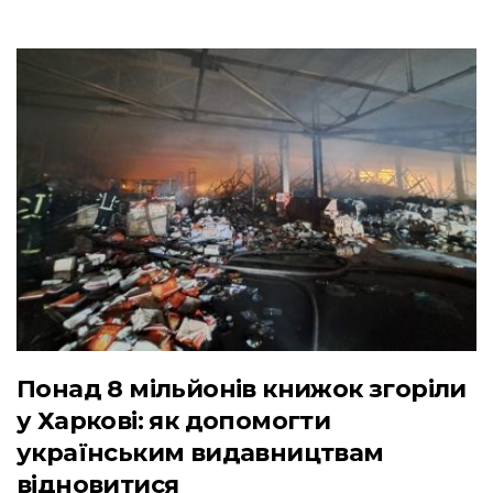
Понад 8 мільйонів книжок згоріли
у Харкові: як допомогти
українським видавництвам
відновитися