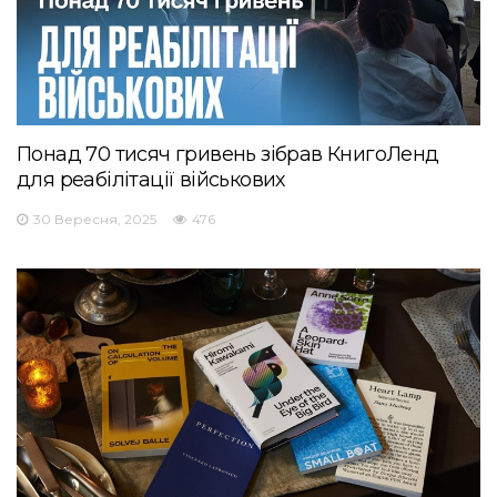
Понад 70 тисяч гривень зібрав КнигоЛенд
для реабілітації військових
30 Вересня, 2025
476