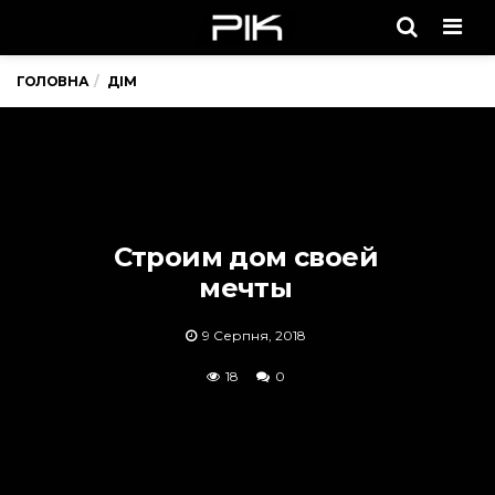
Men
ГОЛОВНА
ДІМ
Строим дом своей
мечты
9 Серпня, 2018
18
0