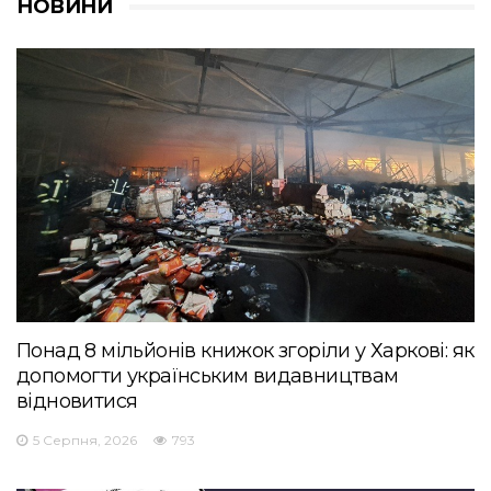
НОВИНИ
Понад 8 мільйонів книжок згоріли у Харкові: як
допомогти українським видавництвам
відновитися
5 Серпня, 2026
793