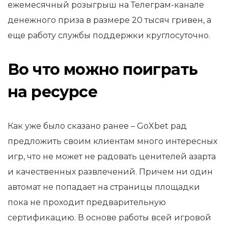
ежемесячный розыгрыш на Телеграм-канале
денежного приза в размере 20 тысяч гривен, а
еще работу службы поддержки круглосуточно.
Во что можно поиграть
на ресурсе
Как уже было сказано ранее – GoXbet рад
предложить своим клиентам много интересных
игр, что не может не радовать ценителей азарта
и качественных развлечений. Причем ни один
автомат не попадает на страницы площадки
пока не проходит предварительную
сертификацию. В основе работы всей игровой