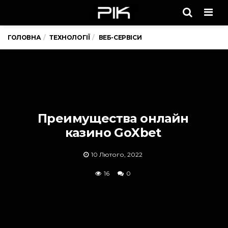
Men
ГОЛОВНА
ТЕХНОЛОГІЇ
ВЕБ-СЕРВІСИ
Преимущества онлайн
казино GoXbet
10 Лютого, 2022
16
0