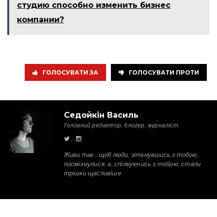
студию способно изменить бизнес
компании?
ГОЛОСУВАТИ ЗА
ГОЛОСУВАТИ ПРОТИ
Седойкін Василь
Головний редактор, блогер, журналіст
Живи так - щоб люди, зіткнувшись з тобою,
посміхнулися, а, спілкуючись з тобою, стали
трішки щасливіше