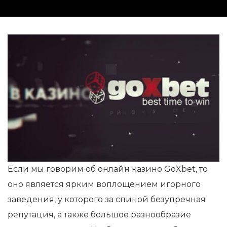
Если мы говорим об онлайн казино GoXbet, то
оно является ярким воплощением игорного
заведения, у которого за спиной безупречная
репутация, а также большое разнообразие