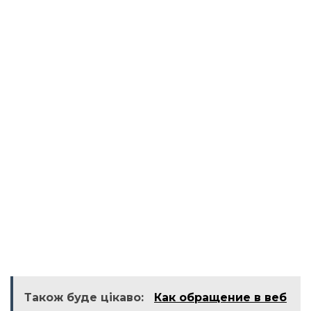
Також буде цікаво:
Как обращение в веб