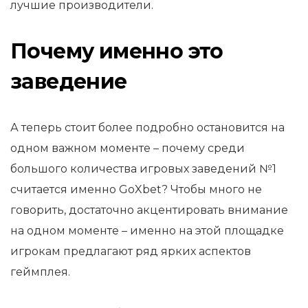
лучшие производители.
Почему именно это
заведение
А теперь стоит более подробно остановится на
одном важном моменте – почему среди
большого количества игровых заведений №1
считается именно GoXbet? Чтобы много не
говорить, достаточно акцентировать внимание
на одном моменте – именно на этой площадке
игрокам предлагают ряд ярких аспектов
геймплея.