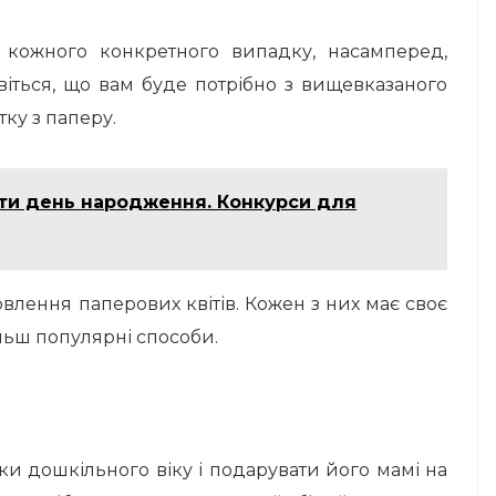
 кожного конкретного випадку, насамперед,
ивіться, що вам буде потрібно з вищевказаного
тку з паперу.
ати день народження. Конкурси для
овлення паперових квітів. Кожен з них має своє
льш популярні способи.
ки дошкільного віку і подарувати його мамі на