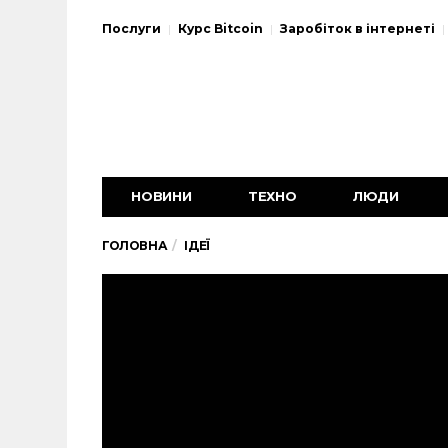
Послуги
Курс Bitcoin
Заробіток в інтернеті
НОВИНИ
ТЕХНО
ЛЮДИ
ГОЛОВНА
ІДЕЇ