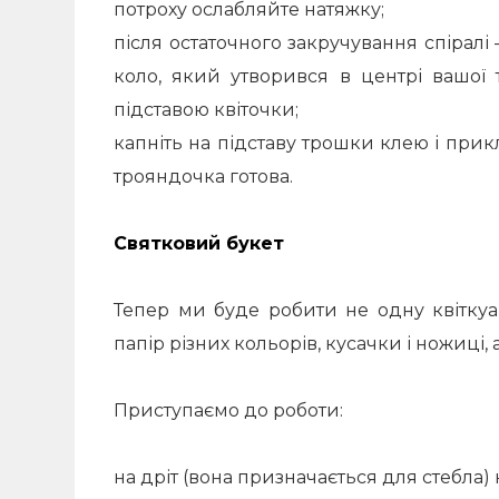
потроху ослабляйте натяжку;
після остаточного закручування спіралі –
коло, який утворився в центрі вашої 
підставою квіточки;
капніть на підставу трошки клею і при
трояндочка готова.
Святковий букет
Тепер ми буде робити не одну квіткуа
папір різних кольорів, кусачки і ножиці, 
Приступаємо до роботи:
на дріт (вона призначається для стебла