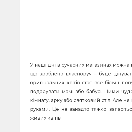
У наші дні в сучасних магазинах можна 
що зроблено власноруч – буде цінуват
оригінальних квітів стає все більш п
подарувати мамі або бабусі. Цими чу
кімнату, арку або святковий стіл. Але не
руками. Це не занадто тяжко, запасіть
живих квітів.