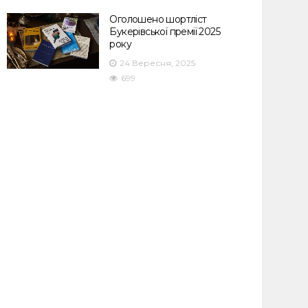
Оголошено шортліст
Букерівської премії 2025
року
24 Вересня, 2025
699