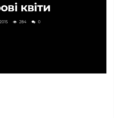
ові квіти
 2015
284
0