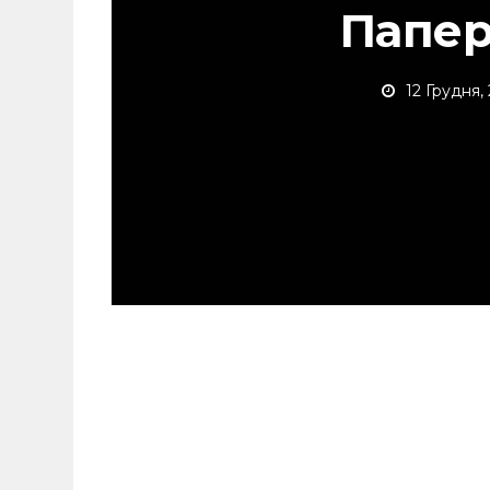
Папер
12 Грудня,