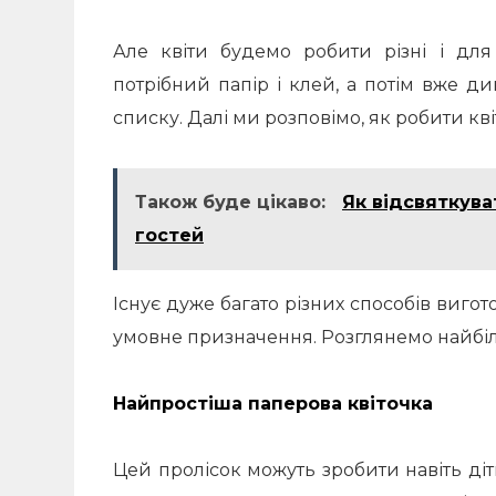
Але квіти будемо робити різні і для
потрібний папір і клей, а потім вже д
списку. Далі ми розповімо, як робити кві
Також буде цікаво:
Як відсвяткув
гостей
Існує дуже багато різних способів вигот
умовне призначення. Розглянемо найбі
Найпростіша паперова квіточка
Цей пролісок можуть зробити навіть діт