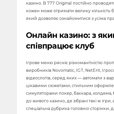
казино. В 777 Original постійно проводят
кожен може отримати велику кількість б
який дозволяє ознайомитися з усіма пр
Онлайн казино: з як
співпрацює клуб
Ігрове меню рясніє різноманітністю проп
виробників Novomatic, IGT, NetEnt, Ігро
відеослотів, серед яких — автомати з в
цікавими сюжетами, стильним оформленн
симуляторами покер, баккара, холдема,
до живого казино, де зібрані такі ж ігри,
спеціальна рубрика головної сторінки, де