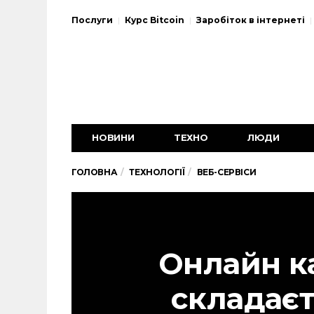
Послуги
Курс Bitcoin
Заробіток в інтернеті
НОВИНИ
ТЕХНО
ЛЮДИ
ГОЛОВНА
ТЕХНОЛОГІЇ
ВЕБ-СЕРВІСИ
Онлайн ка
складаєт