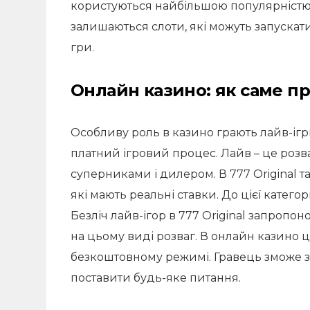
користуються найбільшою популярністю. 
залишаються слоти, які можуть запускат
гри.
Онлайн казино: як саме п
Особливу роль в казино грають лайв-іг
платний ігровий процес. Лайв – це розв
суперниками і дилером. В 777 Original 
які мають реальні ставки. До цієї категорії
Безліч лайв-ігор в 777 Original запропо
на цьому виді розваг. В онлайн казино ц
безкоштовному режимі. Гравець зможе з
поставити будь-яке питання.