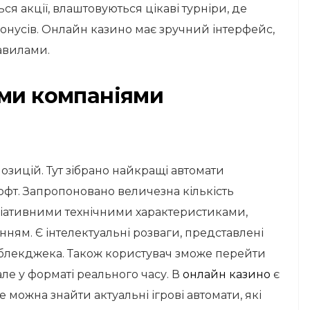
ься акції, влаштовуються цікаві турніри, де
онусів. Онлайн казино має зручний інтерфейс,
авилами.
ими компаніями
озицій. Тут зібрано найкращі автомати
софт. Запропоновано величезна кількість
аріативними технічними характеристиками,
ям. Є інтелектуальні розваги, представлені
 блекджека. Також користувач зможе перейти
 але у форматі реального часу. В
онлайн казино
є
 можна знайти актуальні ігрові автомати, які