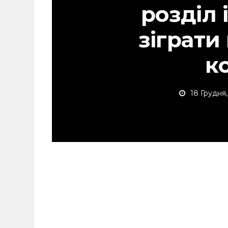
розділ 
зіграти
к
18 Грудня