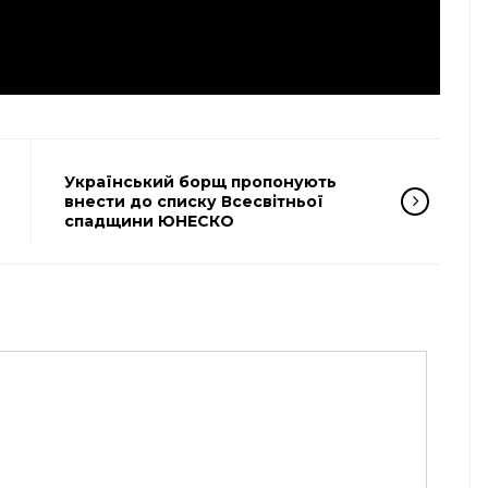
Український борщ пропонують
внести до списку Всесвітньої
спадщини ЮНЕСКО