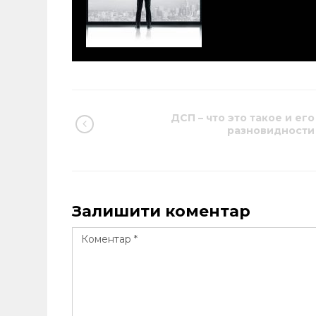
ДСП – что это такое и его
разновидности
Залишити коментар