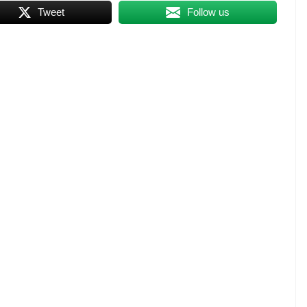
Tweet
Follow us