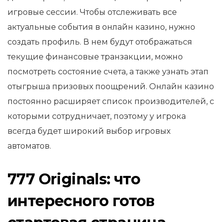
игровые сессии. Чтобы отслеживать все
актуальные события в онлайн казино, нужно
создать профиль. В нем будут отображаться
текущие финансовые транзакции, можно
посмотреть состояние счета, а также узнать этап
отыгрыша призовых поощрений. Онлайн казино
постоянно расширяет список производителей, с
которыми сотрудничает, поэтому у игрока
всегда будет широкий выбор игровых
автоматов.
777 Originals: что
интересного готов