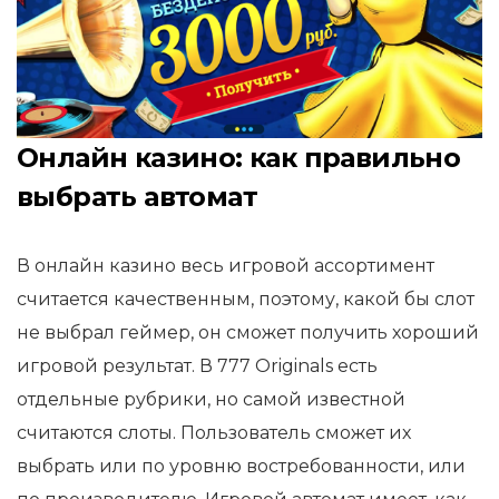
Онлайн казино: как правильно
выбрать автомат
В онлайн казино весь игровой ассортимент
считается качественным, поэтому, какой бы слот
не выбрал геймер, он сможет получить хороший
игровой результат. В 777 Originals есть
отдельные рубрики, но самой известной
считаются слоты. Пользователь сможет их
выбрать или по уровню востребованности, или