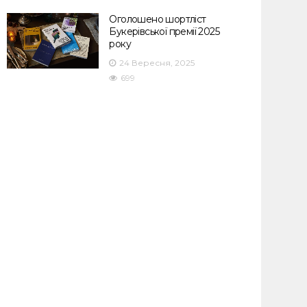
Оголошено шортліст
Букерівської премії 2025
року
24 Вересня, 2025
699