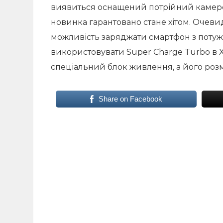
виявиться оснащений потрійний камерою
новинка гарантовано стане хітом. Очеви
можливість заряджати смартфон з потужні
використовувати Super Charge Turbo в X
спеціальний блок живлення, а його роз
Share on Facebook