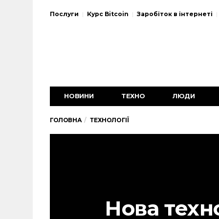
Послуги
Курс Bitcoin
Заробіток в інтернеті
НОВИНИ
ТЕХНО
ЛЮДИ
ГОЛОВНА
ТЕХНОЛОГІЇ
Нова техн