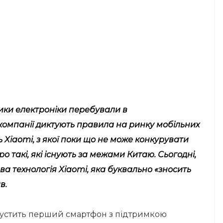
ники електроніки перебували в
компанії диктують правила на ринку мобільних
 Xiaomi, з якої поки що не може конкурувати
 такі, які існують за межами Китаю. Сьогодні,
ова технологія Xiaomi, яка буквально «зносить
в.
випустить перший смартфон з підтримкою