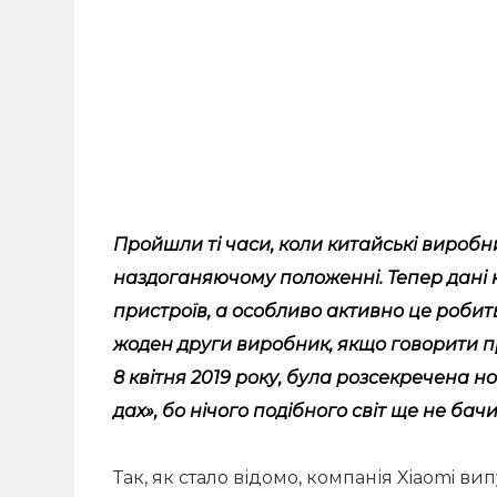
Пройшли ті часи, коли китайські вироб
наздоганяючому положенні. Тепер дані 
пристроїв, а особливо активно це робить
жоден други виробник, якщо говорити про
8 квітня 2019 року, була розсекречена н
дах», бо нічого подібного світ ще не бачи
Так, як стало відомо, компанія Xiaomi 